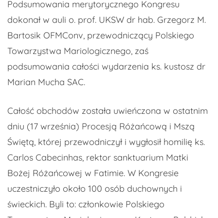
Podsumowania merytorycznego Kongresu
dokonał w auli o. prof. UKSW dr hab. Grzegorz M.
Bartosik OFMConv, przewodniczący Polskiego
Towarzystwa Mariologicznego, zaś
podsumowania całości wydarzenia ks. kustosz dr
Marian Mucha SAC.
Całość obchodów została uwieńczona w ostatnim
dniu (17 września) Procesją Różańcową i Mszą
Świętą, której przewodniczył i wygłosił homilię ks.
Carlos Cabecinhas, rektor sanktuarium Matki
Bożej Różańcowej w Fatimie. W Kongresie
uczestniczyło około 100 osób duchownych i
świeckich. Byli to: członkowie Polskiego