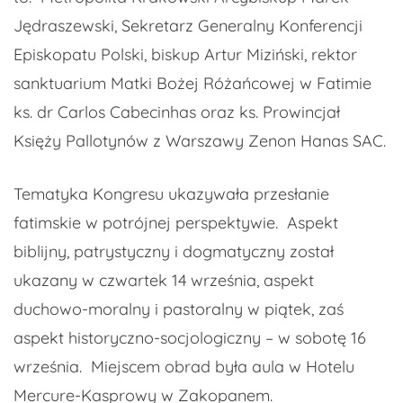
Jędraszewski, Sekretarz Generalny Konferencji
Episkopatu Polski, biskup Artur Miziński, rektor
sanktuarium Matki Bożej Różańcowej w Fatimie
ks. dr Carlos Cabecinhas oraz ks. Prowincjał
Księży Pallotynów z Warszawy Zenon Hanas SAC.
Tematyka Kongresu ukazywała przesłanie
fatimskie w potrójnej perspektywie. Aspekt
biblijny, patrystyczny i dogmatyczny został
ukazany w czwartek 14 września, aspekt
duchowo-moralny i pastoralny w piątek, zaś
aspekt historyczno-socjologiczny – w sobotę 16
września. Miejscem obrad była aula w Hotelu
Mercure-Kasprowy w Zakopanem.