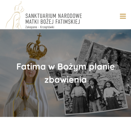
Skip
to
content
Fatima w Bożym planie
zbawienia