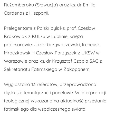
Ružomberoku (Słowacja) oraz ks. dr Emilio
Cardenas z Hiszpanii.
Prelegentami z Polski byli: ks. prof. Czesław
Krakowiak z KUL-u w Lublinie, księża
profesorowie: Józef Grzywaczewski, Ireneusz
Mroczkowski, i Czesław Parzyszek z UKSW w
Warszawie oraz ks. dr Krzysztof Czapla SAC z
Sekretariatu Fatimskiego w Zakopanem.
Wygłoszono 13 referatów, przeprowadzono
dyskusje tematyczne i panelowe. W interpretacji
teologicznej wskazano na aktualność przesłania
fatimskiego dla współczesnego świata.