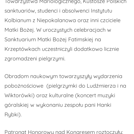
Towarzystwa Mariologicznego, Kustosze Polskich
sanktuariów, studenci i absolwenci Instytutu
Kolbianum z Niepokalanowa oraz inni czciciele
Matki Bożej. W uroczystych celebracjach w
Sanktuarium Matki Bożej Fatimskiej na
Krzeptówkach uczestniczyli dodatkowo licznie
zgromadzeni pielgrzymi.
Obradom naukowym towarzyszyły wydarzenia
pobożnościowe (pielgrzymki do Ludźmierza i na
Wiktorówki) oraz kulturalne (koncert muzyki
góralskiej w wykonaniu zespołu pani Hanki
Rybki).
Patronat Honorowy nad Kongresem roztoczyły: