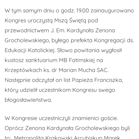
W tym samym dniu o godz. 19.00 zainaugurowano
Kongres uroczystą Mszą Świętą pod
przewodnictwem J. Em. Kardynała Zenona
Grocholewskiego, byłego prefekta Kongregacji ds.
Edukacji Katolickiej. Słowo powitania wygłosił
kustosz sanktuarium MB Fatimskiej na
Krzeptówkach ks. dr Marian Mucha SAC.
Następnie odczytał on list Papieża Franciszka,
który udzielił uczestnikom Kongresu swego
błogosławieństwa.
W Kongresie uczestniczyli znamienici goście.
Oprócz Zenona Kardynała Grocholewskiego byli
to: Metropolita Krakowski Arcybiskup Marek