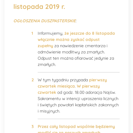
listopada 2019 r.
OGŁOSZENIA DUSZPASTERSKIE
:
Informujemy,
że jeszcze do 8 listopada
włącznie można zyskać odpust
zupełny
za nawiedzenie cmentarza i
odmówienie modlitwy za zmarłych.
Odpust ten można ofiarować jedynie za
zmarłych.
W tym tygodniu przypada
pierwszy
czwartek miesiąca
.
W pierwszy
czwartek
od godz. 18.00 adoracja Najśw.
Sakramentu w intencji uproszenia licznych
i świętych powołań kapłańskich zakonnych
i misyjnych.
Przez cały listopad wspólnie będziemy
modlić się za naszych zmarłych