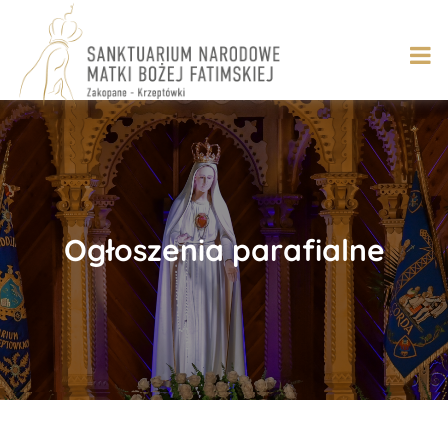
Skip
to
content
Ogłoszenia parafialne