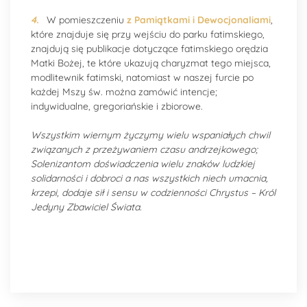
4.
W pomieszczeniu
z Pamiątkami i Dewocjonaliami
,
które znajduje się przy wejściu do parku fatimskiego,
znajdują się publikacje dotyczące fatimskiego orędzia
Matki Bożej, te które ukazują charyzmat tego miejsca,
modlitewnik fatimski, natomiast w naszej furcie po
każdej Mszy św. można zamówić intencje;
indywidualne, gregoriańskie i zbiorowe.
Wszystkim wiernym życzymy wielu wspaniałych chwil
związanych z przeżywaniem czasu andrzejkowego;
Solenizantom doświadczenia wielu znaków ludzkiej
solidarności i dobroci a nas wszystkich niech umacnia,
krzepi, dodaje sił i sensu w codzienności Chrystus – Król
Jedyny Zbawiciel Świata.