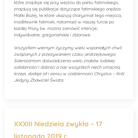
które znajduje się przy wejściu do parku fatimskiego,
znajdują się publikacje dotyczące fatimskiego orędzia
Matki Bożej, te które ukazują charyzmat tego miejsca,
modlitewnik fatimski, natomiast w naszej furcie po
każdej Mszy św. można zamówić intencje;
indywidualne, gregoriańskie i zbiorowe.
Wszystkim wiernym życzymy wielu wspaniałych chwil
związanych z przeżywaniem czasu andrzejkowego;
Solenizantom doświadczenia wielu znaków ludzkiej
solidarności i dobroci a nas wszystkich niech umacnia,
krzepi, dodaje sił i sensu w codzienności Chrystus – Król
Jedyny Zbawiciel Świata.
XXXIII Niedziela zwykła – 17
listopada 2019 r.