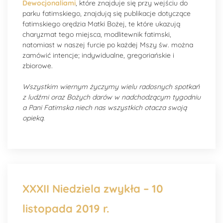
Dewocjonaliami
, które znajduje się przy wejściu do
parku fatimskiego, znajdują się publikacje dotyczące
fatimskiego orędzia Matki Bożej, te które ukazują
charyzmat tego miejsca, modlitewnik fatimski,
natomiast w naszej furcie po każdej Mszy św. można
zamówić intencje; indywidualne, gregoriańskie i
zbiorowe.
Wszystkim wiernym życzymy wielu radosnych spotkań
z ludźmi oraz Bożych darów w nadchodzącym tygodniu
a Pani Fatimska niech nas wszystkich otacza swoją
opieką
.
XXXII Niedziela zwykła – 10
listopada 2019 r.