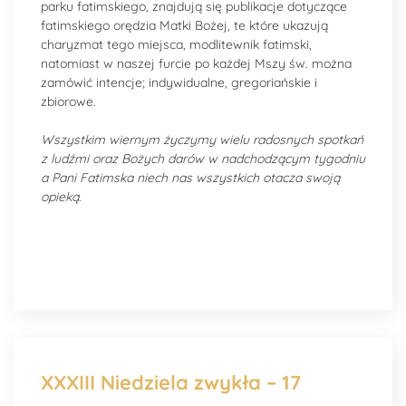
parku fatimskiego, znajdują się publikacje dotyczące
fatimskiego orędzia Matki Bożej, te które ukazują
charyzmat tego miejsca, modlitewnik fatimski,
natomiast w naszej furcie po każdej Mszy św. można
zamówić intencje; indywidualne, gregoriańskie i
zbiorowe.
Wszystkim wiernym życzymy wielu radosnych spotkań
z ludźmi oraz Bożych darów w nadchodzącym tygodniu
a Pani Fatimska niech nas wszystkich otacza swoją
opieką
.
XXXIII Niedziela zwykła – 17