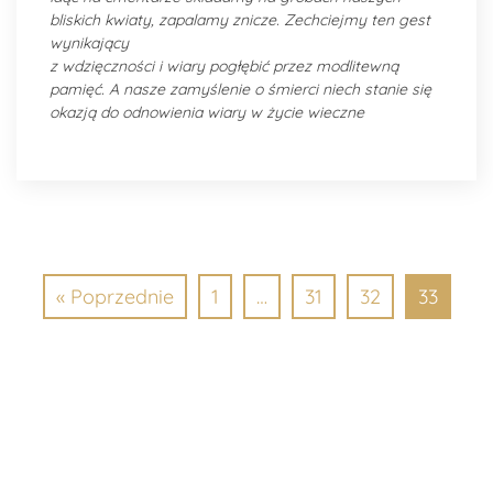
bliskich kwiaty, zapalamy znicze. Zechciejmy ten gest
wynikający
z wdzięczności i wiary pogłębić przez modlitewną
pamięć. A nasze zamyślenie o śmierci niech stanie się
okazją do odnowienia wiary w życie wieczne
« Poprzednie
1
…
31
32
33