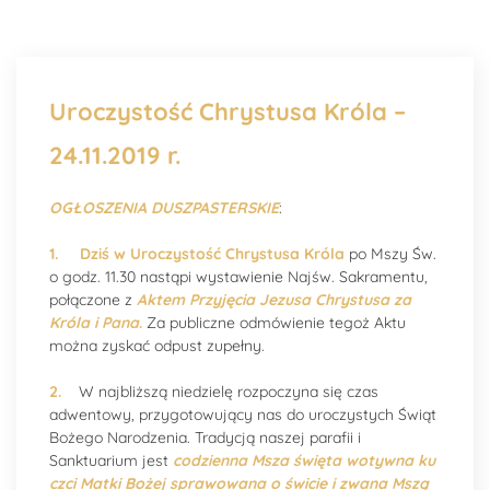
Uroczystość Chrystusa Króla –
24.11.2019 r.
OGŁOSZENIA DUSZPASTERSKIE
:
1.
Dziś w Uroczystość Chrystusa Króla
po Mszy Św.
o godz. 11.30 nastąpi wystawienie Najśw. Sakramentu,
połączone z
Aktem Przyjęcia Jezusa Chrystusa za
Króla i Pana
.
Za publiczne odmówienie tegoż Aktu
można zyskać odpust zupełny.
2.
W najbliższą niedzielę rozpoczyna się czas
adwentowy, przygotowujący nas do uroczystych Świąt
Bożego Narodzenia. Tradycją naszej parafii i
Sanktuarium jest
codzienna Msza święta wotywna ku
czci Matki Bożej sprawowana o świcie i zwana Mszą