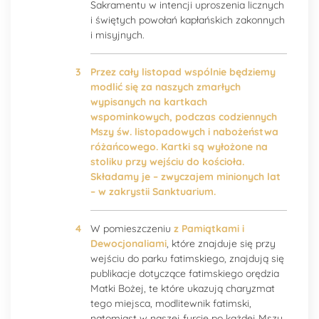
Sakramentu w intencji uproszenia licznych
i świętych powołań kapłańskich zakonnych
i misyjnych.
Przez cały listopad wspólnie będziemy
modlić się za naszych zmarłych
wypisanych na kartkach
wspominkowych, podczas codziennych
Mszy św. listopadowych i nabożeństwa
różańcowego. Kartki są wyłożone na
stoliku przy wejściu do kościoła.
Składamy je – zwyczajem minionych lat
– w zakrystii Sanktuarium.
W pomieszczeniu
z Pamiątkami i
Dewocjonaliami
, które znajduje się przy
wejściu do parku fatimskiego, znajdują się
publikacje dotyczące fatimskiego orędzia
Matki Bożej, te które ukazują charyzmat
tego miejsca, modlitewnik fatimski,
natomiast w naszej furcie po każdej Mszy