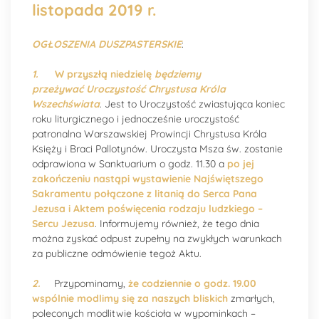
listopada 2019 r.
OGŁOSZENIA DUSZPASTERSKIE
:
1.
W przyszłą niedzielę
będziemy
przeżywać Uroczystość Chrystusa Króla
Wszechświata
. Jest to Uroczystość zwiastująca koniec
roku liturgicznego i jednocześnie uroczystość
patronalna Warszawskiej Prowincji Chrystusa Króla
Księży i Braci Pallotynów. Uroczysta Msza św. zostanie
odprawiona w Sanktuarium o godz. 11.30 a
po jej
zakończeniu nastąpi wystawienie Najświętszego
Sakramentu połączone z litanią do Serca Pana
Jezusa i Aktem poświęcenia rodzaju ludzkiego –
Sercu Jezusa
. Informujemy również, że tego dnia
można zyskać odpust zupełny na zwykłych warunkach
za publiczne odmówienie tegoż Aktu.
2.
Przypominamy,
że codziennie o godz. 19.00
wspólnie modlimy się za naszych bliskich
zmarłych,
poleconych modlitwie kościoła w wypominkach –