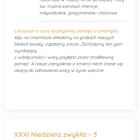
św. można zamówić intencje;
indywidualne, gregoriańskie i zbiorowe.
Listopad to czas szczególnej pamięci o zmarłych
.
Idąc na cmentarze składamy na grobach naszych
bliskich kwiaty, zapalamy znicze. Zechciejmy ten gest
wynikający
z wdzięczności i wiary pogłębić przez modlitewną
pamięć. A nasze zamyślenie o śmierci niech stanie się
okazją do odnowienia wiary w życie wieczne
XXXI Niedziela zwykła – 3