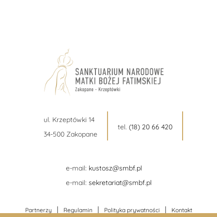
ul. Krzeptówki 14
tel.
(18) 20 66 420
34-500 Zakopane
e-mail:
kustosz@smbf.pl
e-mail:
sekretariat@smbf.pl
|
|
|
Partnerzy
Regulamin
Polityka prywatności
Kontakt