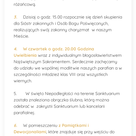
różańcową.
3.
Dzisiaj o godz. 15.00 rozpocznie się dzień skupienia
dla Sióstr zakonnych i Osób Bogu Poświęconych,
realizujących swój zakonny charyzmat w naszym
Mieście.
4.
W czwartek o godz. 20.00 Godzina
Uwielbienia
wraz z indywidualnym błogosławieństwem
Najświętszym Sakramentem. Serdecznie zachęcamy
do udziału we wspólnej modlitwie naszych parafian a w
szczególności młodzież klas VIII oraz wszystkich
wiernych.
5. W święto Niepodległości na terenie Sanktuarium
została znaleziona obrączka ślubna, którą można
odebrać w zakrystii Sanktuarium lub kancelarii
parafialnej.
6.
W pomieszczeniu
z Pamiątkami i
Dewocjonaliami
, które znajduje się przy wejściu do