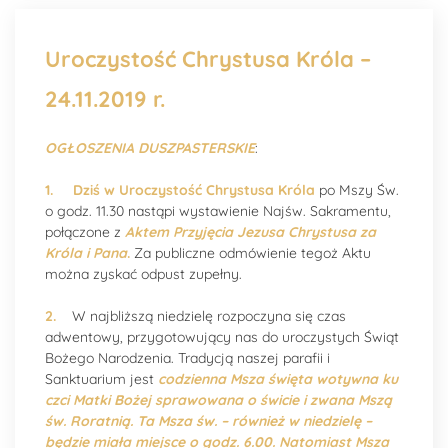
Uroczystość Chrystusa Króla –
24.11.2019 r.
OGŁOSZENIA DUSZPASTERSKIE
:
1.
Dziś w Uroczystość Chrystusa Króla
po Mszy Św.
o godz. 11.30 nastąpi wystawienie Najśw. Sakramentu,
połączone z
Aktem Przyjęcia Jezusa Chrystusa za
Króla i Pana
.
Za publiczne odmówienie tegoż Aktu
można zyskać odpust zupełny.
2.
W najbliższą niedzielę rozpoczyna się czas
adwentowy, przygotowujący nas do uroczystych Świąt
Bożego Narodzenia. Tradycją naszej parafii i
Sanktuarium jest
codzienna Msza święta wotywna ku
czci Matki Bożej sprawowana o świcie i zwana Mszą
św. Roratnią. Ta Msza św. – również w niedzielę –
będzie miała miejsce o godz. 6.00. Natomiast Msza