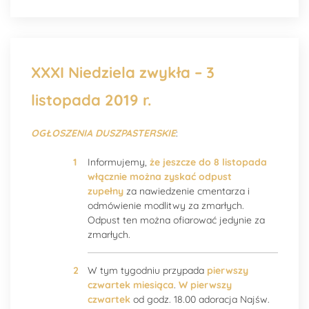
XXXI Niedziela zwykła – 3
listopada 2019 r.
OGŁOSZENIA DUSZPASTERSKIE
:
Informujemy,
że jeszcze do 8 listopada
włącznie można zyskać odpust
zupełny
za nawiedzenie cmentarza i
odmówienie modlitwy za zmarłych.
Odpust ten można ofiarować jedynie za
zmarłych.
W tym tygodniu przypada
pierwszy
czwartek miesiąca
.
W pierwszy
czwartek
od godz. 18.00 adoracja Najśw.