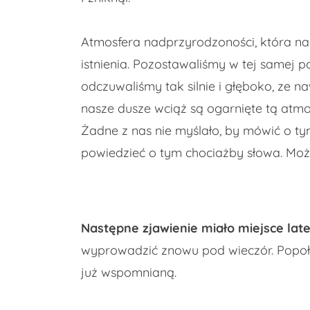
Atmosfera nadprzyrodzoności, która nas
istnienia. Pozostawaliśmy w tej samej p
odczuwaliśmy tak silnie i głęboko, ze 
nasze dusze wciąż są ogarnięte tą atmos
Żadne z nas nie myślało, by mówić o tym
powiedzieć o tym chociażby słowa. Może
Następne zjawienie miało miejsce lat
wyprowadzić znowu pod wieczór. Popołu
już wspomnianą.