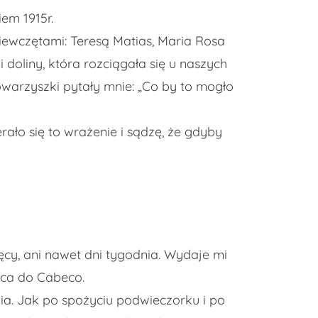
em 1915r.
iewczętami: Teresą Matias, Maria Rosa
 doliny, która rozciągała się u naszych
 towarzyszki pytały mnie: „Co by to mogło
ało się to wrażenie i sądzę, że gdyby
ięcy, ani nawet dni tygodnia. Wydaje mi
oca do Cabeco.
ia. Jak po spożyciu podwieczorku i po