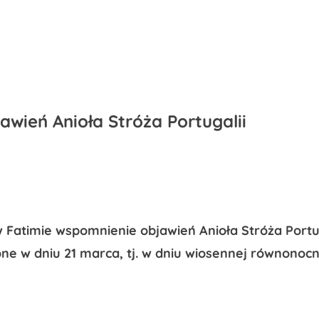
wień Anioła Stróża Portugalii
 Fatimie wspomnienie objawień Anioła Stróża Portug
one w dniu 21 marca, tj. w dniu wiosennej równonocn