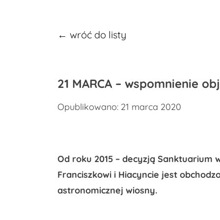
← wróć do listy
21 MARCA – wspomnienie obja
Opublikowano: 21 marca 2020
Od roku 2015 – decyzją Sanktuarium w
Franciszkowi i Hiacyncie jest obchodz
astronomicznej wiosny.