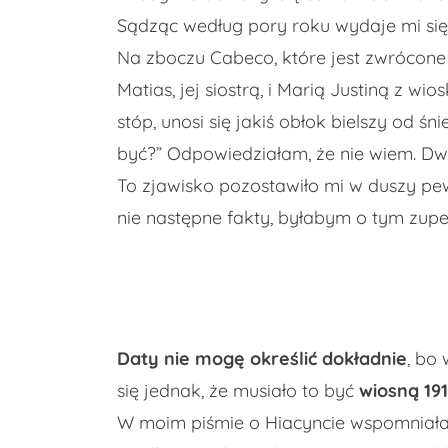
Sądząc według pory roku wydaje mi się,
Na zboczu Cabeco, które jest zwrócone
Matias, jej siostrą, i Marią Justiną z 
stóp, unosi się jakiś obłok bielszy od ś
być?” Odpowiedziałam, że nie wiem. Dw
To zjawisko pozostawiło mi w duszy pewn
nie następne fakty, byłabym o tym zupe
Daty nie mogę określić dokładnie
, bo
się jednak, że musiało to być
wiosną 191
W moim piśmie o Hiacyncie wspomniałam