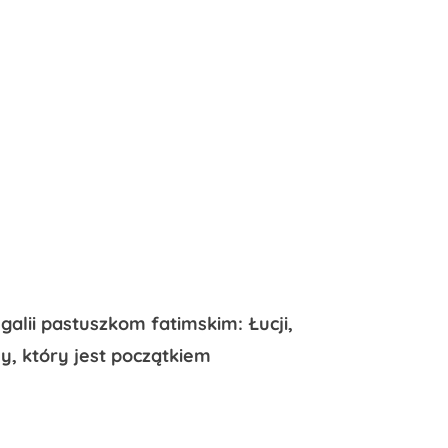
alii pastuszkom fatimskim: Łucji,
y, który jest początkiem