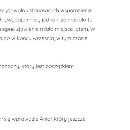
decydowało ustanowić ich wspomnienie
: „Wydaje mi się jednak, że musiało to
stępne zjawienie miało miejsce latem. W
 albo w końcu września, w tym czasie
nonocny, który jest początkiem
ł się wprawdzie Anioł, który jeszcze