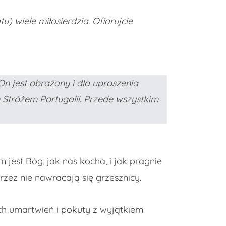
u) wiele miłosierdzia. Ofiarujcie
On jest obrażany i dla uproszenia
Stróżem Portugalii. Przede wszystkim
 jest Bóg, jak nas kocha, i jak pragnie
rzez nie nawracają się grzesznicy.
ch umartwień i pokuty z wyjątkiem