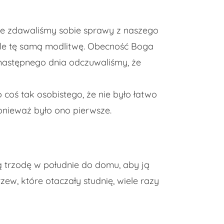
 nie zdawaliśmy sobie sprawy z naszego
iągle tę samą modlitwę. Obecność Boga
 następnego dnia odczuwaliśmy, że
 coś tak osobistego, że nie było łatwo
onieważ było ono pierwsze.
 trzodę w południe do domu, aby ją
w, które otaczały studnię, wiele razy