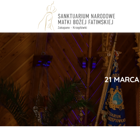
Skip
to
content
21 MARCA 