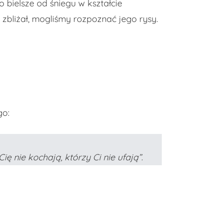
bielsze od śniegu w kształcie
 zbliżał, mogliśmy rozpoznać jego rysy.
go:
ię nie kochają, którzy Ci nie ufają”.