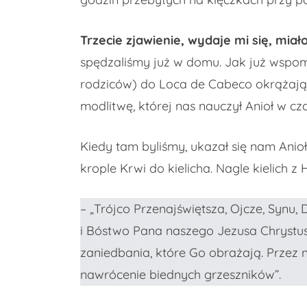
Trzecie zjawienie, wydaje mi się, mia
spędzaliśmy już w domu. Jak już wspomn
rodziców) do Loca de Cabeco okrążając
modlitwę, której nas nauczył Anioł w c
Kiedy tam byliśmy, ukazał się nam Anioł 
krople Krwi do kielicha. Nagle kielich z
– „Trójco Przenajświętsza, Ojcze, Synu,
i Bóstwo Pana naszego Jezusa Chrystusa
zaniedbania, które Go obrażają. Przez
nawrócenie biednych grzeszników”.