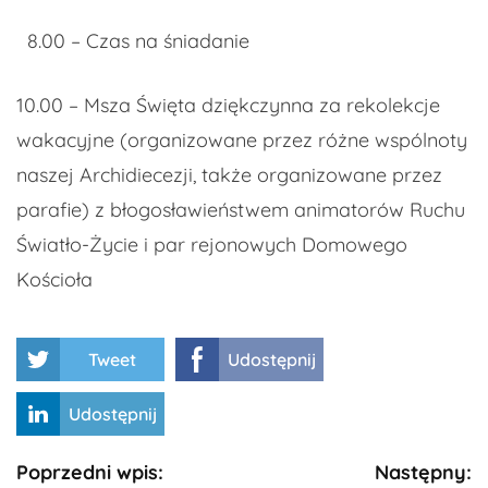
8.00 – Czas na śniadanie
10.00 – Msza Święta dziękczynna za rekolekcje
wakacyjne (organizowane przez różne wspólnoty
naszej Archidiecezji, także organizowane przez
parafie) z błogosławieństwem animatorów Ruchu
Światło-Życie i par rejonowych Domowego
Kościoła
Tweet
Udostępnij
Udostępnij
Kontynuuj
Poprzedni wpis:
Następny: