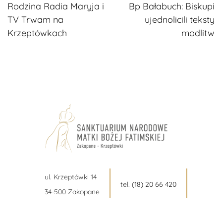
Rodzina Radia Maryja i
Bp Bałabuch: Biskupi
czytanie
TV Trwam na
ujednolicili teksty
Krzeptówkach
modlitw
ul. Krzeptówki 14
tel.
(18) 20 66 420
34-500 Zakopane