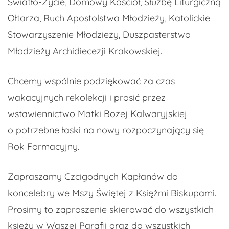
Światło-Życie, Domowy Kościół, Służbę Liturgiczną
Ołtarza, Ruch Apostolstwa Młodzieży, Katolickie
Stowarzyszenie Młodzieży, Duszpasterstwo
Młodzieży Archidiecezji Krakowskiej.
Chcemy wspólnie podziękować za czas
wakacyjnych rekolekcji i prosić przez
wstawiennictwo Matki Bożej Kalwaryjskiej
o potrzebne łaski na nowy rozpoczynający się
Rok Formacyjny.
Zapraszamy Czcigodnych Kapłanów do
koncelebry we Mszy Świętej z Księżmi Biskupami.
Prosimy to zaproszenie skierować do wszystkich
księży w Waszej Parafii oraz do wszystkich