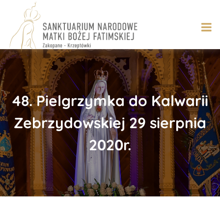
Skip
to
content
48. Pielgrzymka do Kalwarii
Zebrzydowskiej 29 sierpnia
2020r.