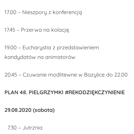
17.00 – Nieszpory z konferencją
17.45 – Przerwa na kolację
19.00 – Eucharystia z przedstawieniem
kandydatów na animatorów
20.45 – Czuwanie modlitewne w Bazylice do 22.00
PLAN 48. PIELGRZYMKI #REKODZIĘKCZYNIENIE
29.08.2020 (sobota)
7.30 – Jutrznia