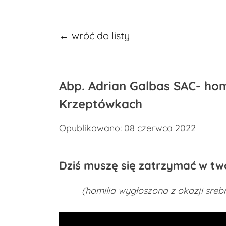
← wróć do listy
Abp. Adrian Galbas SAC- hom
Krzeptówkach
Opublikowano: 08 czerwca 2022
Dziś muszę się zatrzymać w t
(homilia wygłoszona z okazji srebrne