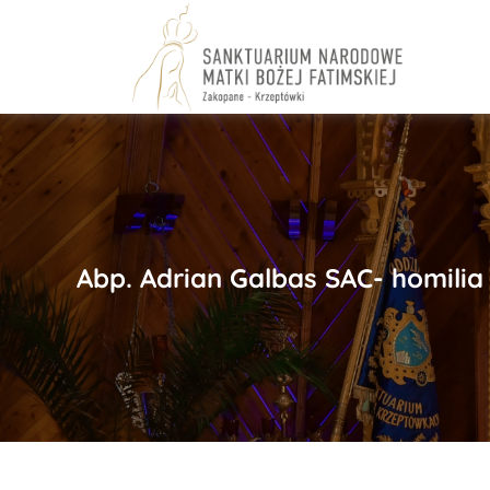
Skip
to
content
Abp. Adrian Galbas SAC- homilia