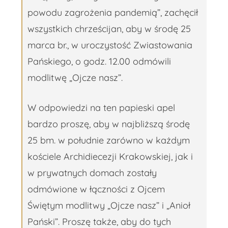
powodu zagrożenia pandemią”, zachęcił
wszystkich chrześcijan, aby w środę 25
marca br., w uroczystość Zwiastowania
Pańskiego, o godz. 12.00 odmówili
modlitwę „Ojcze nasz”.
W odpowiedzi na ten papieski apel
bardzo proszę, aby w najbliższą środę
25 bm. w południe zarówno w każdym
kościele Archidiecezji Krakowskiej, jak i
w prywatnych domach zostały
odmówione w łączności z Ojcem
Świętym modlitwy „Ojcze nasz” i „Anioł
Pański”. Proszę także, aby do tych