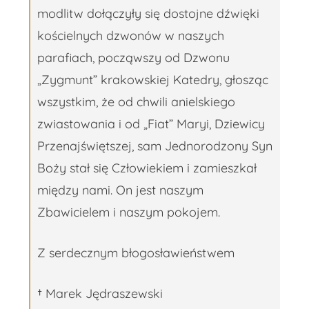
modlitw dołączyły się dostojne dźwięki
kościelnych dzwonów w naszych
parafiach, począwszy od Dzwonu
„Zygmunt” krakowskiej Katedry, głosząc
wszystkim, że od chwili anielskiego
zwiastowania i od „Fiat” Maryi, Dziewicy
Przenajświętszej, sam Jednorodzony Syn
Boży stał się Człowiekiem i zamieszkał
między nami. On jest naszym
Zbawicielem i naszym pokojem.
Z serdecznym błogosławieństwem
† Marek Jędraszewski