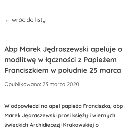
← wróć do listy
Abp Marek Jędraszewski apeluje o
modlitwę w łączności z Papieżem
Franciszkiem w południe 25 marca
Opublikowano: 23 marca 2020
W odpowiedzi na apel papieża Franciszka, abp
Marek Jędraszewski prosi księży i wiernych
świeckich Archidiecezji Krakowskiej o