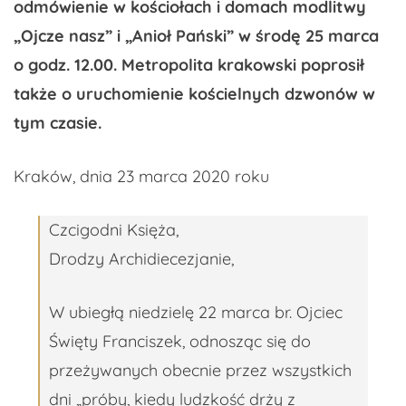
odmówienie w kościołach i domach modlitwy
„Ojcze nasz” i „Anioł Pański” w środę 25 marca
o godz. 12.00. Metropolita krakowski poprosił
także o uruchomienie kościelnych dzwonów w
tym czasie.
Kraków, dnia 23 marca 2020 roku
Czcigodni Księża,
Drodzy Archidiecezjanie,
W ubiegłą niedzielę 22 marca br. Ojciec
Święty Franciszek, odnosząc się do
przeżywanych obecnie przez wszystkich
dni „próby, kiedy ludzkość drży z