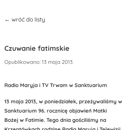
← wróć do listy
Czuwanie fatimskie
Opublikowano: 13 maja 2013
Radio Maryja i TV Trwam w Sanktuarium
13 maja 2013, w poniedziałek, przeżywaliśmy w
Sanktuarium 96. rocznicę objawień Matki
Bożej w Fatimie. Tego dnia gościliśmy na
Krzeptówkach rodzinę Radia Maryja i Telewizji