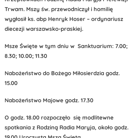
Trwam. Mszy św. przewodniczył i homilię
wygłosił
ks. abp Henryk Hoser
– ordynariusz
diecezji warszawsko-praskiej.
Msze Święte w tym dniu w Sanktuarium: 7.00;
8.30; 10.00; 11.30
Nabożeństwo do Bożego Miłosierdzia godz.
15.00
Nabożeństwo Majowe godz. 17.30
O godz. 18.00 rozpoczęło się modlitewne
spotkania z Rodziną Radia Maryja, około godz.
19.00 Uroczysta Msza Święta.