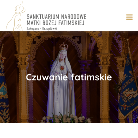
Skip
to
content
Czuwanie fatimskie