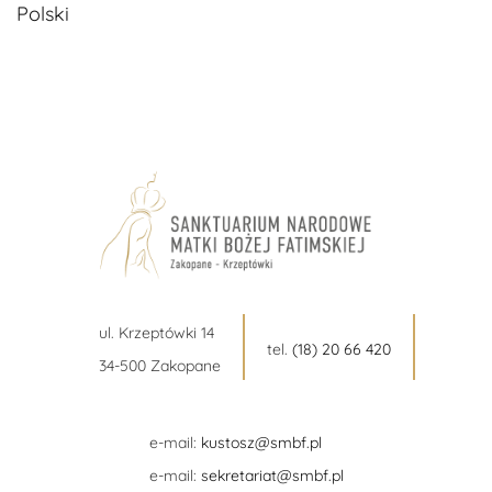
Polski
ul. Krzeptówki 14
tel.
(18) 20 66 420
34-500 Zakopane
e-mail:
kustosz@smbf.pl
e-mail:
sekretariat@smbf.pl