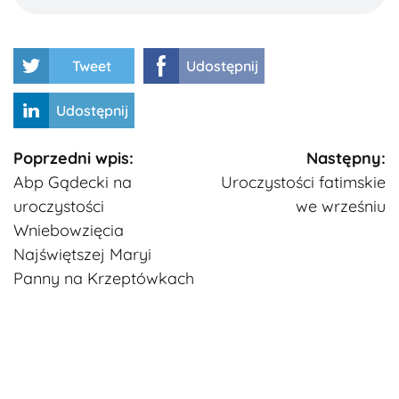
Tweet
Udostępnij
Udostępnij
Kontynuuj
Poprzedni wpis:
Następny:
Abp Gądecki na
Uroczystości fatimskie
czytanie
uroczystości
we wrześniu
Wniebowzięcia
Najświętszej Maryi
Panny na Krzeptówkach