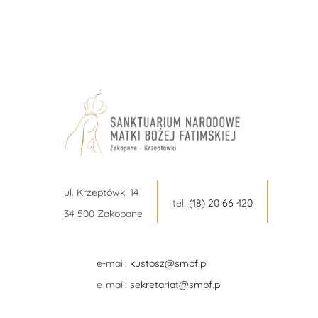
ul. Krzeptówki 14
tel.
(18) 20 66 420
34-500 Zakopane
e-mail:
kustosz@smbf.pl
e-mail:
sekretariat@smbf.pl