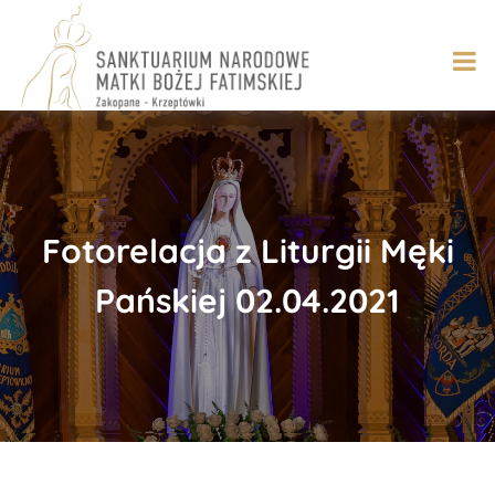
Skip
to
content
Fotorelacja z Liturgii Męki
Pańskiej 02.04.2021