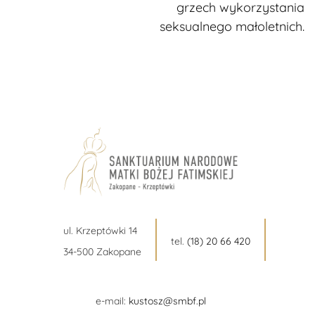
grzech wykorzystania
seksualnego małoletnich.
ul. Krzeptówki 14
tel.
(18) 20 66 420
34-500 Zakopane
e-mail:
kustosz@smbf.pl