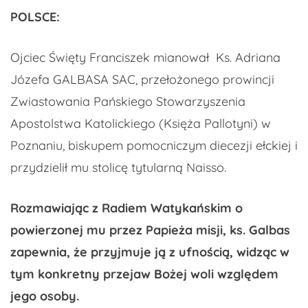
POLSCE:
Ojciec Święty Franciszek mianował Ks. Adriana
Józefa GALBASA SAC, przełożonego prowincji
Zwiastowania Pańskiego Stowarzyszenia
Apostolstwa Katolickiego (Księża Pallotyni) w
Poznaniu, biskupem pomocniczym diecezji ełckiej i
przydzielił mu stolicę tytularną Naisso.
Rozmawiając z Radiem Watykańskim o
powierzonej mu przez Papieża misji, ks. Galbas
zapewnia, że przyjmuje ją z ufnością, widząc w
tym konkretny przejaw Bożej woli względem
jego osoby.