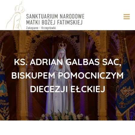
Skip
to
content
KS. ADRIAN GALBAS SAC,
BISKUPEM POMOCNICZYM
DIECEZJI EŁCKIEJ