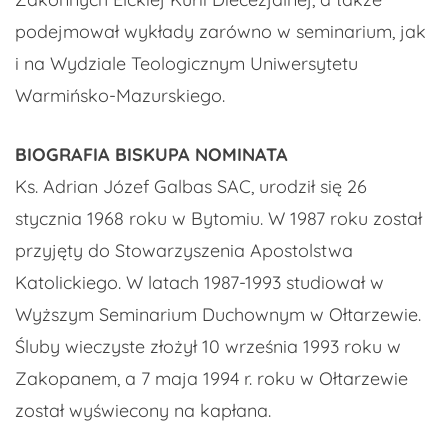
podejmował wykłady zarówno w seminarium, jak
i na Wydziale Teologicznym Uniwersytetu
Warmińsko-Mazurskiego.
BIOGRAFIA BISKUPA NOMINATA
Ks. Adrian Józef Galbas SAC, urodził się 26
stycznia 1968 roku w Bytomiu. W 1987 roku został
przyjęty do Stowarzyszenia Apostolstwa
Katolickiego. W latach 1987-1993 studiował w
Wyższym Seminarium Duchownym w Ołtarzewie.
Śluby wieczyste złożył 10 września 1993 roku w
Zakopanem, a 7 maja 1994 r. roku w Ołtarzewie
został wyświecony na kapłana.