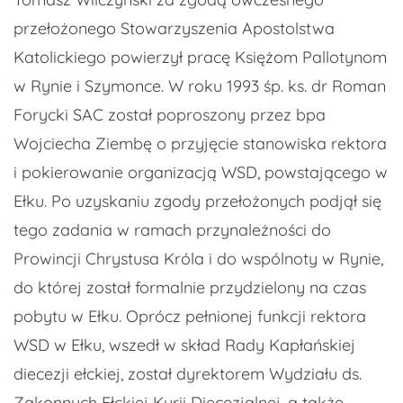
przełożonego Stowarzyszenia Apostolstwa
Katolickiego powierzył pracę Księżom Pallotynom
w Rynie i Szymonce. W roku 1993 śp. ks. dr Roman
Forycki SAC został poproszony przez bpa
Wojciecha Ziembę o przyjęcie stanowiska rektora
i pokierowanie organizacją WSD, powstającego w
Ełku. Po uzyskaniu zgody przełożonych podjął się
tego zadania w ramach przynależności do
Prowincji Chrystusa Króla i do wspólnoty w Rynie,
do której został formalnie przydzielony na czas
pobytu w Ełku. Oprócz pełnionej funkcji rektora
WSD w Ełku, wszedł w skład Rady Kapłańskiej
diecezji ełckiej, został dyrektorem Wydziału ds.
Zakonnych Ełckiej Kurii Diecezjalnej, a także