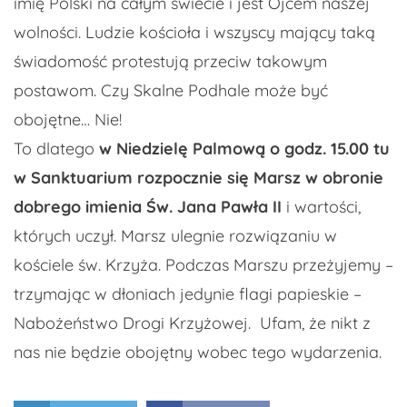
imię Polski na całym świecie i jest Ojcem naszej
wolności. Ludzie kościoła i wszyscy mający taką
świadomość protestują przeciw takowym
postawom. Czy Skalne Podhale może być
obojętne… Nie!
To dlatego
w Niedzielę Palmową o godz. 15.00
tu
w Sanktuarium rozpocznie się Marsz w obronie
dobrego imienia Św. Jana Pawła II
i wartości,
których uczył. Marsz ulegnie rozwiązaniu w
kościele św. Krzyża. Podczas Marszu przeżyjemy –
trzymając w dłoniach jedynie flagi papieskie –
Nabożeństwo Drogi Krzyżowej. Ufam, że nikt z
nas nie będzie obojętny wobec tego wydarzenia.