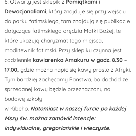
6. Otwarty jest sklepik z
Pamiątkami i
Dewocjonaliami
, który znajduje się przy wejściu
do parku fatimskiego, tam znajdują się publikacje
dotyczące fatimskiego orędzia Matki Bożej, te
które ukazują charyzmat tego miejsca,
modlitewnik fatimski. Przy sklepiku czynna jest
codziennie
kawiarenka
Amakuru
w godz. 8.30 –
17.00,
gdzie można napić się kawy prosto z Afryki.
Tym bardziej zachęcamy Państwa, bo dochód ze
sprzedanej kawy będzie przeznaczony na
budowę szkoły
w Kibeho.
Natomiast w naszej furcie po każdej
Mszy św. można zamówić intencje:
indywidualne, gregoriańskie i wieczyste.