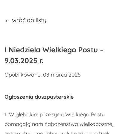
← wróć do listy
​​I Niedziela Wielkiego Postu –
9.03.2025 r.
Opublikowano: 08 marca 2025
Ogłoszenia duszpasterskie
1. W głębokim przeżyciu Wielkiego Postu
pomagają nam nabożeństwa wielkopostne,
zatem dziś – podobnie jak każdej niedzieli