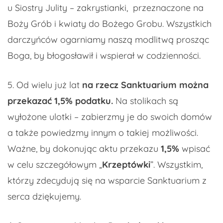
u Siostry Julity – zakrystianki, przeznaczone na
Boży Grób i kwiaty do Bożego Grobu. Wszystkich
darczyńców ogarniamy naszą modlitwą prosząc
Boga, by błogosławił i wspierał w codzienności.
5. Od wielu już lat
na rzecz Sanktuarium można
przekazać 1,5% podatku.
Na stolikach są
wyłożone ulotki – zabierzmy je do swoich domów
a także powiedzmy innym o takiej możliwości.
Ważne, by dokonując aktu przekazu
1,5%
wpisać
w celu szczegółowym „
Krzeptówki
”. Wszystkim,
którzy zdecydują się na wsparcie Sanktuarium z
serca dziękujemy.