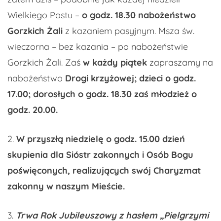
Wielkiego Postu –
o godz. 18.30 nabożeństwo
Gorzkich Żali
z kazaniem pasyjnym. Msza św.
wieczorna – bez kazania – po nabożeństwie
Gorzkich Żali. Zaś
w każdy piątek
zapraszamy na
nabożeństwo
Drogi krzyżowej; dzieci o godz.
17.00; dorosłych o godz. 18.30 zaś młodzież o
godz. 20.00.
2.
W przyszłą niedzielę o godz.
15.00 dzień
skupienia dla Sióstr zakonnych i Osób Bogu
poświęconych, realizujących swój Charyzmat
zakonny w naszym Mieście.
3.
Trwa Rok Jubileuszowy z hasłem
„Pielgrzymi