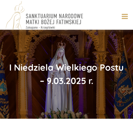
Skip
to
content
​​I Niedziela Wielkiego Postu
– 9.03.2025 r.