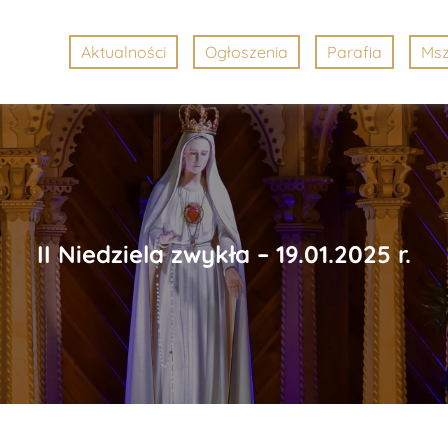
Aktualności
Ogłoszenia
Parafia
Msz
II Niedziela zwykła – 19.01.2025 r.