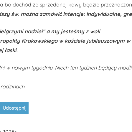
wa bo dochód ze sprzedanej kawy będzie przeznaczon
szy św. można zamówić intencje: indywidualne, greg
elgrzymi nadziei” a my jesteśmy z woli
ropolity Krakowskiego w kościele jubileuszowym 
 łaski.
 w nowym tygodniu. Niech ten tydzień będący modlit
 rodzinach.
Udostępnij
 2025r.