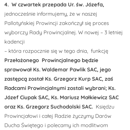
4. W czwartek przepada Ur. św. Józefa,
jednocześnie informujemy, że w naszej
Pallotyńskiej Prowincji zakończył się proces
wyborczy Rady Prowincjalnej. W nowej – 3 letniej
kadencji
– która rozpocznie się w tego dnia, funkcję
Przełożonego Prowincjalnego będzie
sprawował Ks. Waldemar Pawlik SAC, jego
zastępcą został Ks. Grzegorz Kurp SAC, zaś
Radcami Prowincjalnymi zostali wybrani; Ks.
Józef Ciupak SAC, Ks. Mariusz Małkiewicz SAC
oraz Ks. Grzegorz Suchodolski SAC.
Księdzu
Prowincjałowi i całej Radzie życzymy Darów
Ducha Świętego i polecamy ich modlitwom