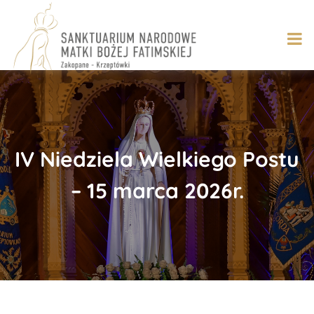
Skip
to
content
IV Niedziela Wielkiego Postu
– 15 marca 2026r.