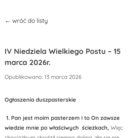
← wróć do listy
IV Niedziela Wielkiego Postu – 15
marca 2026r.
Opublikowano: 13 marca 2026
Ogłoszenia duszpasterskie
1.
Pan jest moim pasterzem i to On zawsze
wiedzie mnie po właściwych ścieżkach,
Więc
chociażbym chodził ciemną doliną, zła się nie