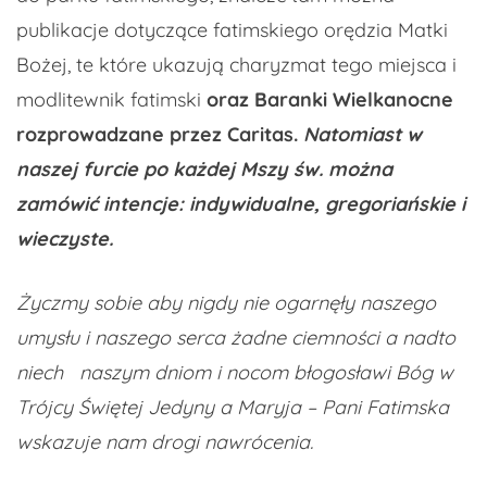
publikacje dotyczące fatimskiego orędzia Matki
Bożej, te które ukazują charyzmat tego miejsca i
modlitewnik fatimski
oraz Baranki Wielkanocne
rozprowadzane przez Caritas.
Natomiast w
naszej furcie po każdej Mszy św. można
zamówić intencje: indywidualne, gregoriańskie i
wieczyste.
Życzmy sobie aby nigdy nie ogarnęły naszego
umysłu i naszego serca żadne ciemności a nadto
niech naszym dniom i nocom błogosławi Bóg w
Trójcy Świętej Jedyny a Maryja – Pani Fatimska
wskazuje nam drogi nawrócenia.