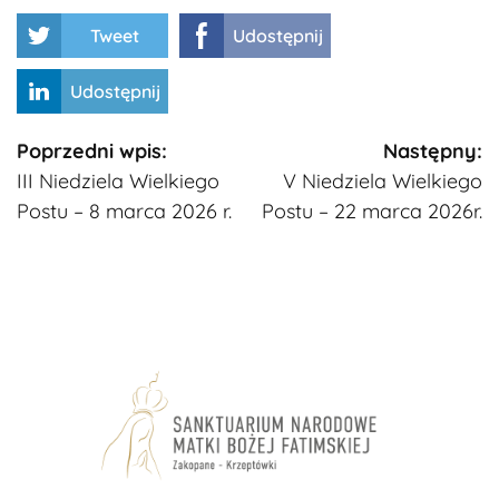
Tweet
Udostępnij
Udostępnij
Kontynuuj
Poprzedni wpis:
Następny:
III Niedziela Wielkiego
V Niedziela Wielkiego
czytanie
Postu – 8 marca 2026 r.
Postu – 22 marca 2026r.