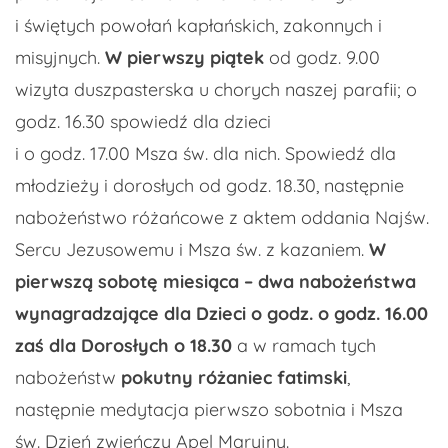
i świętych powołań kapłańskich, zakonnych i
misyjnych.
W pierwszy piątek
od godz. 9.00
wizyta duszpasterska u chorych naszej parafii; o
godz. 16.30 spowiedź dla dzieci
i o godz. 17.00 Msza św. dla nich. Spowiedź dla
młodzieży i dorosłych od godz. 18.30, następnie
nabożeństwo różańcowe z aktem oddania Najśw.
Sercu Jezusowemu i Msza św. z kazaniem.
W
pierwszą sobotę miesiąca
–
dwa nabożeństwa
wynagradzające dla Dzieci
o godz.
o godz. 16.00
zaś dla Dorosłych o
18.30
a w ramach tych
nabożeństw
pokutny różaniec fatimski
,
następnie medytacja pierwszo sobotnia i Msza
św. Dzień zwieńczy Apel Maryjny.