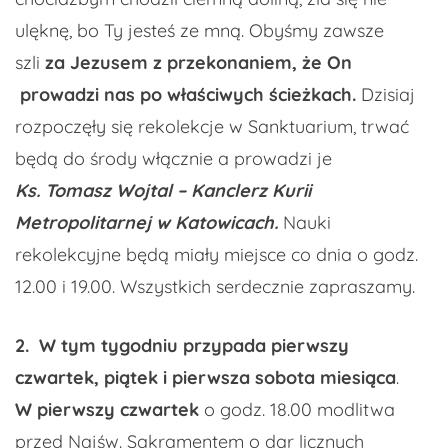
ulęknę, bo Ty jesteś ze mną. Obyśmy zawsze
szli
za Jezusem z przekonaniem, że On
prowadzi nas po właściwych ścieżkach.
Dzisiaj
rozpoczęły się rekolekcje w Sanktuarium, trwać
będą do środy włącznie a prowadzi je
Ks. Tomasz Wojtal – Kanclerz Kurii
Metropolitarnej w Katowicach.
Nauki
rekolekcyjne będą miały miejsce co dnia o godz.
12.00 i 19.00. Wszystkich serdecznie zapraszamy.
2.
W tym tygodniu przypada pierwszy
czwartek, piątek i pierwsza sobota miesiąca
.
W pierwszy czwartek
o godz. 18.00 modlitwa
przed Najśw. Sakramentem o dar licznych