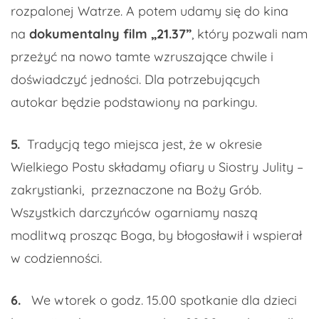
rozpalonej Watrze. A potem udamy się do kina
na
dokumentalny film „21.37”
, który pozwali nam
przeżyć na nowo tamte wzruszające chwile i
doświadczyć jedności. Dla potrzebujących
autokar będzie podstawiony na parkingu.
5.
Tradycją tego miejsca jest, że w okresie
Wielkiego Postu składamy ofiary u Siostry Julity –
zakrystianki, przeznaczone na Boży Grób.
Wszystkich darczyńców ogarniamy naszą
modlitwą prosząc Boga, by błogosławił i wspierał
w codzienności.
6.
We wtorek o godz. 15.00 spotkanie dla dzieci