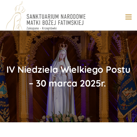
Skip
to
content
​IV Niedziela Wielkiego Postu
– 30 marca 2025r.