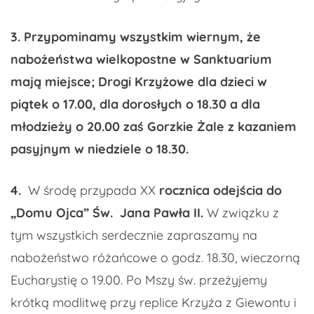
3.
Przypominamy wszystkim wiernym, że
nabożeństwa wielkopostne w Sanktuarium
mają miejsce; Drogi Krzyżowe dla dzieci w
piątek o 17.00, dla dorosłych o 18.30 a dla
młodzieży o 20.00 zaś
Gorzkie Żale z kazaniem
pasyjnym w niedziele o 18.30.
4.
W środę przypada XX
rocznica odejścia do
„Domu Ojca” Św. Jana Pawła II.
W związku z
tym wszystkich serdecznie zapraszamy na
nabożeństwo różańcowe o godz. 18.30, wieczorną
Eucharystię o 19.00. Po Mszy św. przeżyjemy
krótką modlitwę przy replice Krzyża z Giewontu i