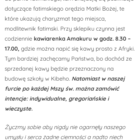
dotyczące fatimskiego orędzia Matki Bożej, te
które ukazują charyzmat tego miejsca,
modlitewnik fatimski. Przy skl
epiku czynna jest
codziennie
kawiarenka
Amakuru
w godz. 8.30 –
17.00,
gdzie można napić się kawy prosto z Afryki.
Tym bardziej zachęcamy Państwa, bo dochód ze
sprzedanej kawy będzie przeznaczony na
budowę szkoły w Kibeho.
Natomiast w naszej
furcie po każdej Mszy św. można zamówić
intencje: indywidualne, gregoriańskie i
wieczyste.
Życzmy sobie aby nigdy nie ogarnęły naszego
umysłu i
serca żadne ciemności
a nadto niech