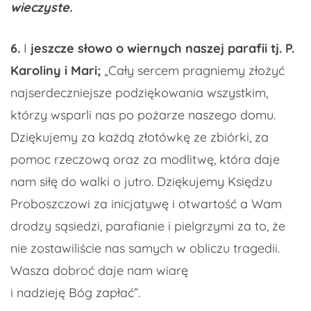
wieczyste.
6.
I
jeszcze słowo o wiernych naszej parafii tj. P.
Karoliny i Mari;
„Cały sercem pragniemy złożyć
najserdeczniejsze podziękowania wszystkim,
którzy wsparli nas po pożarze naszego domu.
Dziękujemy za każdą złotówkę ze zbiórki, za
pomoc rzeczową oraz za modlitwę, która daje
nam siłę do walki o jutro. Dziękujemy Księdzu
Proboszczowi za inicjatywę i otwartość a Wam
drodzy sąsiedzi, parafianie i pielgrzymi za to, że
nie zostawiliście nas samych w obliczu tragedii.
Wasza dobroć daje nam wiarę
i nadzieję Bóg zapłać”.