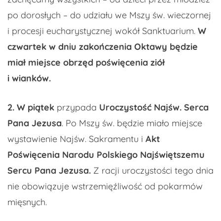
po dorosłych – do udziału we Mszy św. wieczornej
i procesji eucharystycznej wokół Sanktuarium.
W
czwartek w dniu zakończenia Oktawy będzie
miał miejsce obrzęd poświęcenia ziół
i wianków.
2.
W piątek
przypada
Uroczystość
Najśw
. Serca
Pana Jezusa
. Po Mszy św. będzie miało miejsce
wystawienie Najśw. Sakramentu i
Akt
Poświęcenia Narodu Polskiego Najświętszemu
Sercu Pana Jezusa.
Z racji uroczystości tego dnia
nie obowiązuje wstrzemięźliwość od pokarmów
mięsnych.