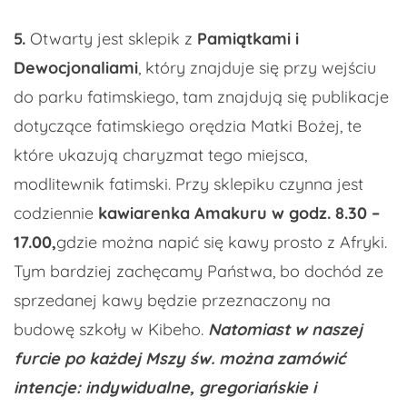
5.
Otwarty jest sklepik z
Pamiątkami i
Dewocjonaliami
, który znajduje się przy wejściu
do parku fatimskiego, tam znajdują się publikacje
dotyczące fatimskiego orędzia Matki Bożej, te
które ukazują charyzmat tego miejsca,
modlitewnik fatimski. Przy sklepiku czynna jest
codziennie
kawiarenka
Amakuru
w godz. 8.30 –
17.00,
gdzie można napić się kawy prosto z Afryki.
Tym bardziej zachęcamy Państwa, bo dochód ze
sprzedanej kawy będzie przeznaczony na
budowę szkoły w Kibeho.
Natomiast w naszej
furcie po każdej Mszy św. można zamówić
intencje: indywidualne, gregoriańskie i