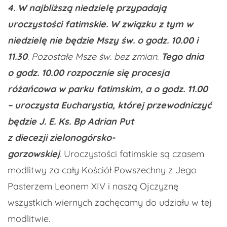
4. W najbliższą niedzielę przypadają
uroczystości fatimskie. W związku z tym w
niedzielę nie będzie Mszy św. o godz. 10.00 i
11.30
. Pozostałe Msze św. bez zmian.
Tego dnia
o godz. 10.00 rozpocznie się procesja
różańcowa w parku fatimskim, a o godz. 11.00
– uroczysta Eucharystia, której przewodniczyć
będzie J. E. Ks. Bp Adrian Put
z diecezji zielonogórsko-
gorzowskiej
.
Uroczystości fatimskie są czasem
modlitwy za cały Kościół Powszechny z Jego
Pasterzem Leonem XIV i naszą Ojczyznę
wszystkich wiernych zachęcamy do udziału w tej
modlitwie.