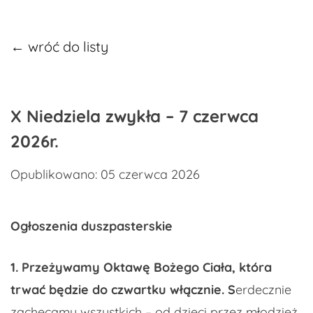
← wróć do listy
X Niedziela zwykła – 7 czerwca
2026r.
Opublikowano: 05 czerwca 2026
Ogłoszenia duszpasterskie
1. Przeżywamy Oktawę Bożego Ciała, która
trwać będzie do czwartku włącznie. S
erdecznie
zachęcamy wszystkich – od dzieci przez młodzież