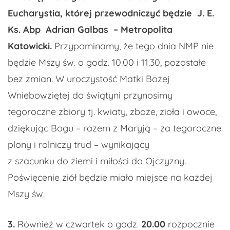
Eucharystia, której przewodniczyć będzie
J. E.
Ks. Abp Adrian Galbas – Metropolita
Katowicki.
Przypominamy, że tego dnia NMP nie
będzie Mszy św. o godz. 10.00 i 11.30, pozostałe
bez zmian. W uroczystość Matki Bożej
Wniebowziętej do świątyni przynosimy
tegoroczne zbiory tj. kwiaty, zboże, zioła i owoce,
dziękując Bogu – razem z Maryją – za tegoroczne
plony i rolniczy trud – wynikający
z szacunku do ziemi i miłości do Ojczyzny.
Poświęcenie ziół będzie miało miejsce na każdej
Mszy św.
3.
Również w czwartek o godz.
20.00
rozpocznie