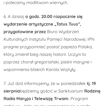
i polecamy modlitwom wiernych.
6. A dzisiaj
o godz. 20.00 rozpocznie się
wydarzenie artystyczne „
Totus
Tuus
”,
przygotowane przez
Biuro Wydarzeń
Kulturalnych Instytutu Pamięci Narodowej. IPN
pragnie przypomnieć postać papieża Polaka,
który zmienił bieg naszej historii. Uczyni to
poprzez chorał gregoriański, pieśni maryjne i
wspomnienia bliskich Karola Wojtyły.
7. Już dziś informujemy, że w poniedziałek
tj. 19
sierpnia
będziemy gościć w Sanktuarium
Rodzinę
Radia Maryja i Telewizję Trwam.
Program