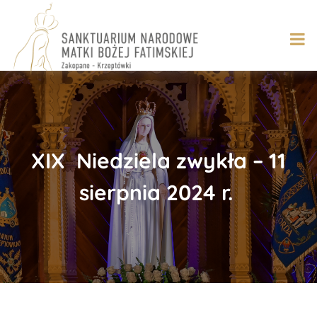
Skip
to
content
​XIX Niedziela zwykła – 11
sierpnia 2024 r.