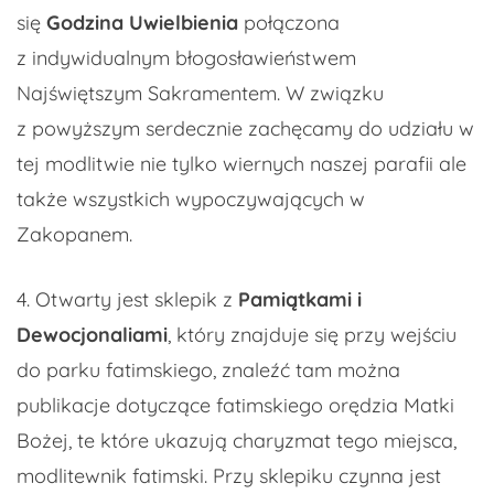
się
Godzina Uwielbienia
połączona
z indywidualnym błogosławieństwem
Najświętszym Sakramentem. W związku
z powyższym serdecznie zachęcamy do udziału w
tej modlitwie nie tylko wiernych naszej parafii ale
także wszystkich wypoczywających w
Zakopanem.
4. Otwarty jest sklepik z
Pamiątkami i
Dewocjonaliami
, który znajduje się przy wejściu
do parku fatimskiego, znaleźć tam można
publikacje dotyczące fatimskiego orędzia Matki
Bożej, te które ukazują charyzmat tego miejsca,
modlitewnik fatimski. Przy sklepiku czynna jest