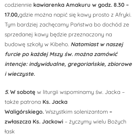
codziennie
kawiarenka
Amakuru
w godz. 8.30 –
17.00,
gdzie można napić się kawy prosto z Afryki.
Tym bardziej zachęcamy Państwa bo dochód ze
sprzedanej kawy będzie przeznaczony na
budowę szkoły w Kibeho.
Natomiast w naszej
furcie po każdej Mszy św. można zamówić
intencje: indywidualne, gregoriańskie, zbiorowe
i wieczyste.
5.
W sobotę
w liturgii wspominamy św. Jacka –
także patrona
Ks. Jacka
Waligórskiego.
Wszystkim solenizantom
–
zwłaszcza Ks. Jackowi
– życzymy wielu Bożych
łask