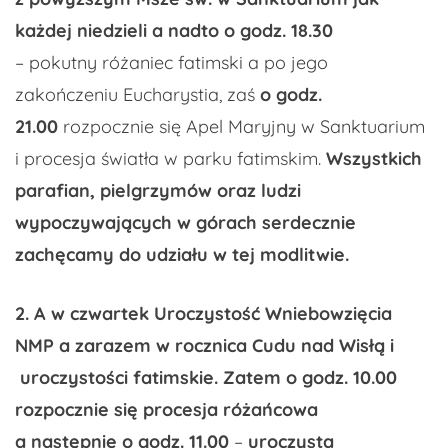
każdej niedzieli a nadto o godz. 18.30
– pokutny różaniec fatimski a po jego
zakończeniu Eucharystia, zaś
o godz.
21.00
rozpocznie się Apel Maryjny w Sanktuarium
i procesja światła w parku fatimskim.
Wszystkich
parafian, pielgrzymów oraz ludzi
wypoczywających w górach serdecznie
zachęcamy do udziału w tej modlitwie.
2.
A w czwartek Uroczystość Wniebowzięcia
NMP a zarazem w rocznica Cudu nad Wisłą
i
uroczystości fatimskie.
Zatem
o godz. 10.00
rozpocznie się procesja różańcowa
a następnie o godz. 11.00
–
uroczysta