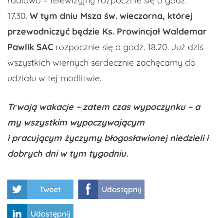
radiowo – telewizyjny rozpocznie się o godz.
17.30.
W tym dniu Msza św. wieczorna, której
przewodniczyć będzie Ks. Prowincjał Waldemar
Pawlik SAC
rozpocznie się o godz. 18.20. Już dziś
wszystkich wiernych serdecznie zachęcamy do
udziału w tej modlitwie.
Trwają wakacje – zatem czas wypoczynku – a
my wszystkim wypoczywającym
i pracującym życzymy błogosławionej niedzieli i
dobrych dni w tym tygodniu.
Tweet
Udostępnij
Udostępnij