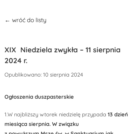
← wróć do listy
​XIX Niedziela zwykła – 11 sierpnia
2024 r.
Opublikowano: 10 sierpnia 2024
Ogłoszenia duszpasterskie
1.W najbliższy wtorek niedzielę przypada
13 dzień
miesiąca sierpnia. W związku
z powyższym Msze św. w Sanktuarium jak