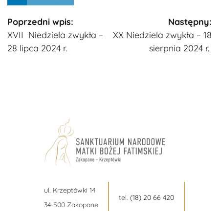
Kontynuuj
Poprzedni wpis:
Następny:
XVII Niedziela zwykła –
​XX Niedziela zwykła – 18
czytanie
28 lipca 2024 r.
sierpnia 2024 r.
ul. Krzeptówki 14
tel.
(18) 20 66 420
34-500 Zakopane