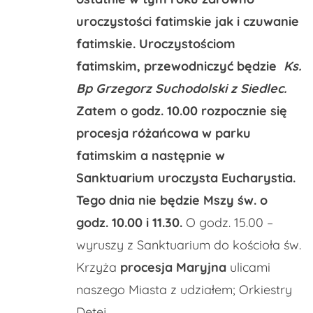
uroczystości fatimskie jak i czuwanie
fatimskie. Uroczystościom
fatimskim, przewodniczyć będzie
Ks.
Bp Grzegorz Suchodolski z Siedlec.
Zatem o godz. 10.00 rozpocznie się
procesja różańcowa w parku
fatimskim a następnie w
Sanktuarium uroczysta Eucharystia.
Tego dnia nie będzie Mszy św. o
godz. 10.00 i 11.30.
O godz. 15.00 –
wyruszy z Sanktuarium do kościoła św.
Krzyża
procesja Maryjna
ulicami
naszego Miasta z udziałem; Orkiestry
Dętej