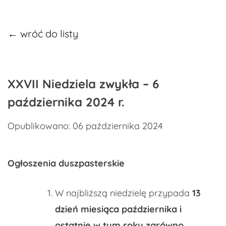
← wróć do listy
XXVII Niedziela zwykła – 6
października 2024 r.
Opublikowano: 06 października 2024
Ogłoszenia duszpasterskie
W najbliższą niedzielę przypada
13
dzień miesiąca października i
ostatnie w tym roku zarówno