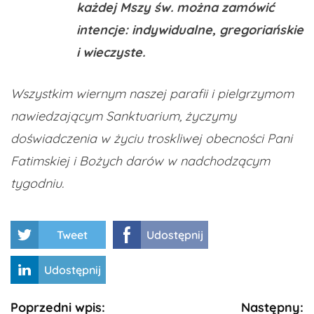
każdej Mszy św. można zamówić
intencje: indywidualne, gregoriańskie
i wieczyste.
Wszystkim wiernym naszej parafii i pielgrzymom
nawiedzającym Sanktuarium, życzymy
doświadczenia w życiu troskliwej obecności Pani
Fatimskiej i Bożych darów w nadchodzącym
tygodniu.
Tweet
Udostępnij
Udostępnij
Kontynuuj
Poprzedni wpis:
Następny: