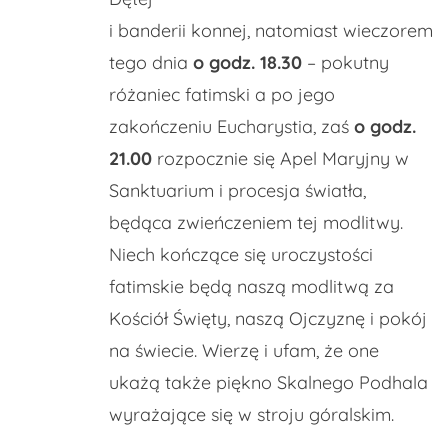
i banderii konnej, natomiast wieczorem
tego dnia
o godz. 18.30
– pokutny
różaniec fatimski a po jego
zakończeniu Eucharystia, zaś
o godz.
21.00
rozpocznie się Apel Maryjny w
Sanktuarium i procesja światła,
będąca zwieńczeniem tej modlitwy.
Niech kończące się uroczystości
fatimskie będą naszą modlitwą za
Kościół Święty, naszą Ojczyznę i pokój
na świecie. Wierzę i ufam, że one
ukażą także piękno Skalnego Podhala
wyrażające się w stroju góralskim.