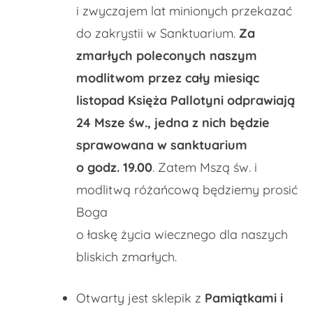
i zwyczajem lat minionych przekazać
do zakrystii w Sanktuarium.
Za
zmarłych poleconych naszym
modlitwom przez cały miesiąc
listopad Księża Pallotyni odprawiają
24 Msze św., jedna z nich będzie
sprawowana w sanktuarium
o godz. 19.00
. Zatem Mszą św. i
modlitwą różańcową będziemy prosić
Boga
o łaskę życia wiecznego dla naszych
bliskich zmarłych.
Otwarty jest sklepik z
Pamiątkami i