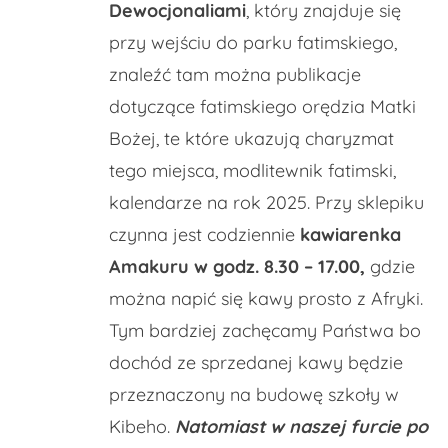
Dewocjonaliami
, który znajduje się
przy wejściu do parku fatimskiego,
znaleźć tam można publikacje
dotyczące fatimskiego orędzia Matki
Bożej, te które ukazują charyzmat
tego miejsca, modlitewnik fatimski,
kalendarze na rok 2025. Przy sklepiku
czynna jest codziennie
kawiarenka
Amakuru w godz. 8.30 – 17.00,
gdzie
można napić się kawy prosto z Afryki.
Tym bardziej zachęcamy Państwa bo
dochód ze sprzedanej kawy będzie
przeznaczony na budowę szkoły w
Kibeho.
Natomiast w naszej furcie po