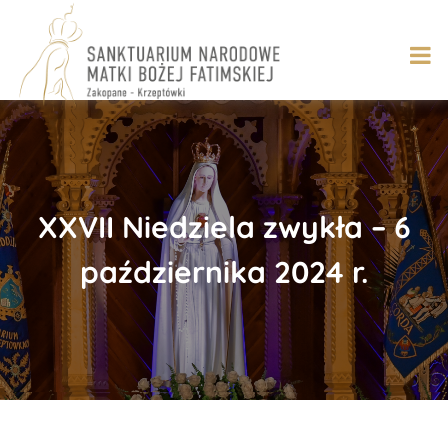
Skip
to
content
XXVII Niedziela zwykła – 6
października 2024 r.