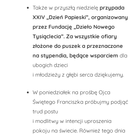
Także w przyszłą niedzielę
przypada
XXIV „Dzień Papieski”, organizowany
przez Fundację „Dzieło Nowego
Tysiąclecia”. Za wszystkie ofiary
złożone do puszek a przeznaczone
na stypendia, będące wsparciem
dla
ubogich dzieci
i młodzieży z głębi serca dziękujemy.
W poniedziałek na prośbę Ojca
Świętego Franciszka próbujmy podjąć
trud postu
i modlitwy w intencji uproszenia
pokoju na świecie. Również tego dnia