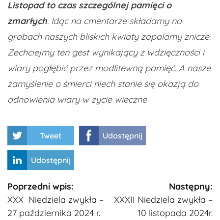
Listopad to czas szczególnej pamięci o
zmarłych
. Idąc na cmentarze składamy na
grobach naszych bliskich kwiaty zapalamy znicze.
Zechciejmy ten gest wynikający z wdzięczności i
wiary pogłębić przez modlitewną pamięć. A nasze
zamyślenie o śmierci niech stanie się okazją do
odnowienia wiary w życie wieczne
Tweet
Udostępnij
Udostępnij
Kontynuuj
Poprzedni wpis:
Następny:
XXX Niedziela zwykła –
XXXII Niedziela zwykła –
czytanie
27 października 2024 r.
10 listopada 2024r.