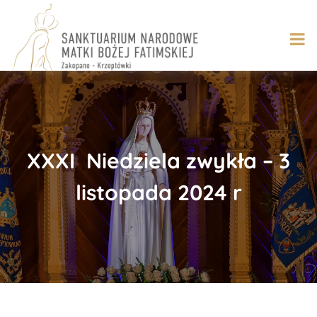
Skip
to
content
XXXI Niedziela zwykła – 3
listopada 2024 r