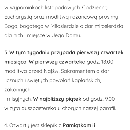
w wypominkach listopadowych. Codzienną
Eucharystią oraz modlitwą różańcową prosimy
Boga, bogatego w Miłosierdzie o dar miłosierdzia
dla nich i miejsce w Jego Domu.
3.
W tym tygodniu przypada pierwszy czwartek
miesiąca
.
W pierwszy czwartek
o godz. 18.00
modlitwa przed Najśw. Sakramentem o dar
licznych i świętych powołań kapłańskich,
zakonnych
i misyjnych.
W najbliższy piątek
od godz. 9.00
wizyta duszpasterska u chorych naszej parafii.
4. Otwarty jest sklepik z
Pamiątkami i