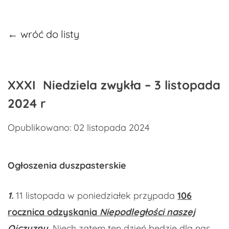
← wróć do listy
XXXI Niedziela zwykła – 3 listopada
2024 r
Opublikowano: 02 listopada 2024
Ogłoszenia duszpasterskie
1.
11 listopada w poniedziałek
przypada
106
rocznica odzyskania
Niepodległości naszej
Ojczyzny
.
Niech zatem ten dzień będzie dla nas