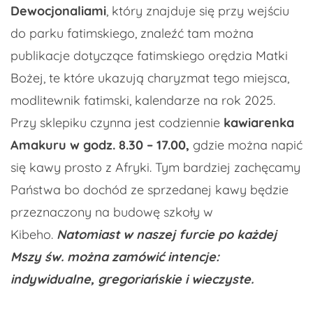
Dewocjonaliami
, który znajduje się przy wejściu
do parku fatimskiego, znaleźć tam można
publikacje dotyczące fatimskiego orędzia Matki
Bożej, te które ukazują charyzmat tego miejsca,
modlitewnik fatimski, kalendarze na rok 2025.
Przy sklepiku czynna jest codziennie
kawiarenka
Amakuru w godz. 8.30 – 17.00,
gdzie można napić
się kawy prosto z Afryki. Tym bardziej zachęcamy
Państwa bo dochód ze sprzedanej kawy będzie
przeznaczony na budowę szkoły w
Kibeho.
Natomiast w naszej furcie po każdej
Mszy św. można zamówić intencje:
indywidualne, gregoriańskie i wieczyste.