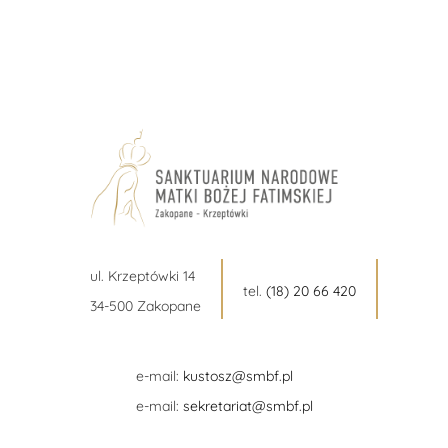
ul. Krzeptówki 14
tel.
(18) 20 66 420
34-500 Zakopane
e-mail:
kustosz@smbf.pl
e-mail:
sekretariat@smbf.pl