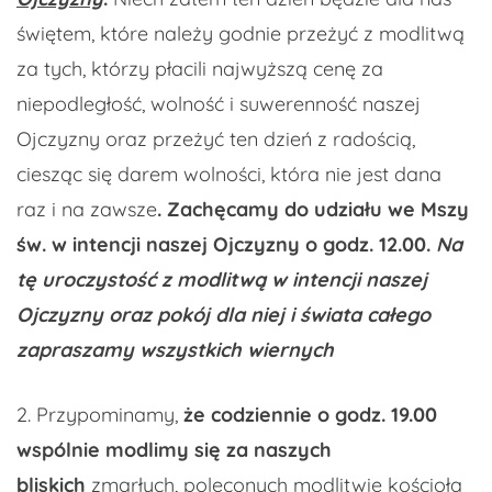
świętem, które należy godnie przeżyć z modlitwą
za tych, którzy płacili najwyższą cenę za
niepodległość, wolność i suwerenność naszej
Ojczyzny oraz przeżyć ten dzień z radością,
ciesząc się darem wolności, która nie jest dana
raz i na zawsze
. Zachęcamy do udziału we Mszy
św. w intencji naszej Ojczyzny o godz. 12.00.
Na
tę uroczystość z modlitwą w intencji naszej
Ojczyzny oraz pokój dla niej i świata całego
zapraszamy wszystkich wiernych
2. Przypominamy,
że codziennie o godz. 19.00
wspólnie modlimy się za naszych
bliskich
zmarłych, poleconych modlitwie kościoła