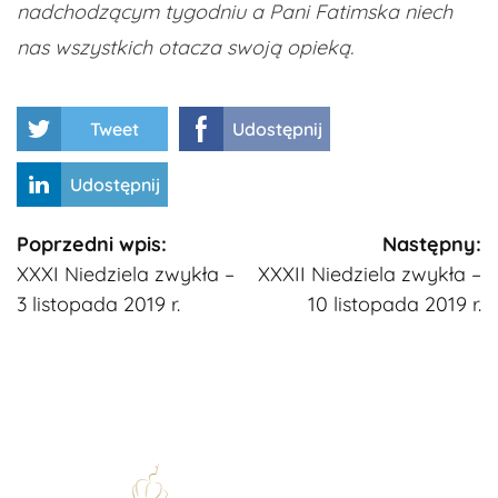
nadchodzącym tygodniu a Pani Fatimska niech
nas wszystkich otacza swoją opieką.
Tweet
Udostępnij
Udostępnij
Kontynuuj
Poprzedni wpis:
Następny:
XXXI Niedziela zwykła –
XXXII Niedziela zwykła –
czytanie
3 listopada 2019 r.
10 listopada 2019 r.