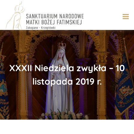
Skip
to
content
XXXII Niedziela zwykła – 10
listopada 2019 r.