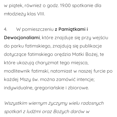
w piątek, również o godz. 19.00 spotkanie dla
młodzieży klas VIII.
4. W pomieszczeniu
z Pamiątkami i
Dewocjonaliami
, które znajduje się przy wejściu
do parku fatimskiego, znajdują się publikacje
dotyczące fatimskiego orędzia Matki Bożej, te
które ukazują charyzmat tego miejsca,
modlitewnik fatimski, natomiast w naszej furcie po
każdej Mszy św. można zamówić intencje;
indywidualne, gregoriańskie i zbiorowe.
Wszystkim wiernym życzymy wielu radosnych
spotkań z ludźmi oraz Bożych darów w