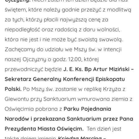
świętem, które należy godnie przeżyć z modlitwą
za tych, którzy płacili najwyższą cenę za
niepodległość oraz radością z daru wolności,
która nie jest i nie może być swoistą swawolą.
Zachęcamy do udziału we Mszy św. w intencji
naszej Ojczyzny o godz. 12.00, której
przewodniczyć będzie
J. E. Ks. Bp Artur Miziński –
Sekretarz Generalny Konferencji Episkopatu
Polski.
Po Mszy św. zostanie w replikę Krzyża z
Giewontu przy Sanktuarium wmurowana ziemia z
Oświęcimia pobrana z
Parku Pojednania
Narodów
i przekazana Sanktuarium przez Pana
Prezydenta Miasta Oświęcim.
Ten dzień jest
także dniem imienin
Księdza Marcina
–