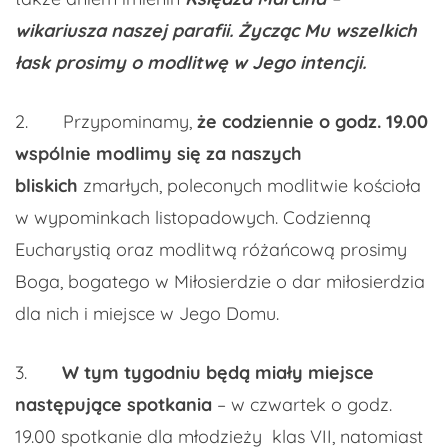
wikariusza naszej parafii. Życząc Mu wszelkich
łask prosimy
o modlitwę w Jego intencji.
2. Przypominamy,
że codziennie o godz. 19.00
wspólnie modlimy się za naszych
bliskich
zmarłych, poleconych modlitwie kościoła
w wypominkach listopadowych. Codzienną
Eucharystią oraz modlitwą różańcową prosimy
Boga, bogatego w Miłosierdzie o dar miłosierdzia
dla nich i miejsce w Jego Domu.
3.
W tym tygodniu będą miały miejsce
następujące spotkania
– w czwartek o godz.
19.00 spotkanie dla młodzieży klas VII, natomiast