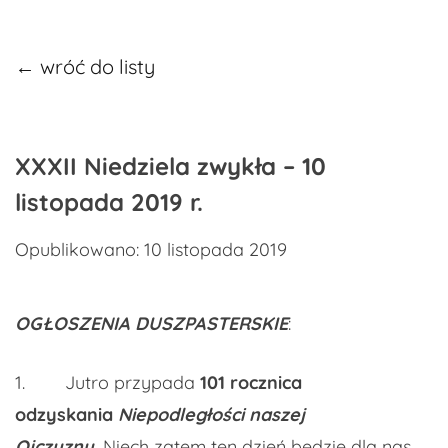
← wróć do listy
XXXII Niedziela zwykła – 10
listopada 2019 r.
Opublikowano: 10 listopada 2019
OGŁOSZENIA DUSZPASTERSKIE
:
1. Jutro przypada
101
rocznica
odzyskania
Niepodległości naszej
Ojczyzny
.
Niech zatem ten dzień będzie dla nas