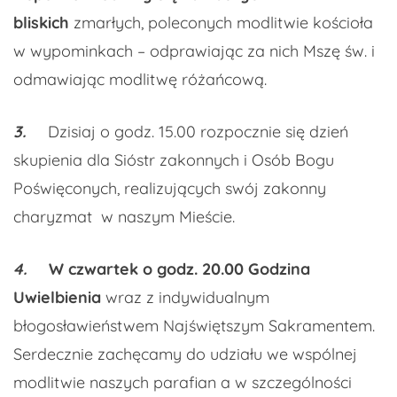
bliskich
zmarłych, poleconych modlitwie kościoła
w wypominkach – odprawiając za nich Mszę św. i
odmawiając modlitwę różańcową.
3.
Dzisiaj o godz. 15.00 rozpocznie się dzień
skupienia dla Sióstr zakonnych i Osób Bogu
Poświęconych, realizujących swój zakonny
charyzmat w naszym Mieście.
4.
W czwartek o godz. 20.00 Godzina
Uwielbienia
wraz z indywidualnym
błogosławieństwem Najświętszym Sakramentem.
Serdecznie zachęcamy do udziału we wspólnej
modlitwie naszych parafian a w szczególności