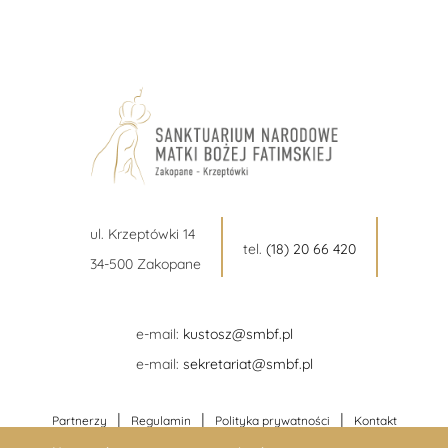
ul. Krzeptówki 14
tel.
(18) 20 66 420
34-500 Zakopane
e-mail:
kustosz@smbf.pl
e-mail:
sekretariat@smbf.pl
|
|
|
Partnerzy
Regulamin
Polityka prywatności
Kontakt