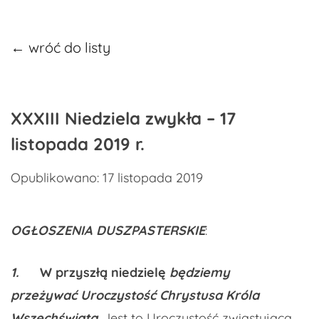
← wróć do listy
XXXIII Niedziela zwykła – 17
listopada 2019 r.
Opublikowano: 17 listopada 2019
OGŁOSZENIA DUSZPASTERSKIE
:
1.
W przyszłą niedzielę
będziemy
przeżywać Uroczystość Chrystusa Króla
Wszechświata
. Jest to Uroczystość zwiastująca