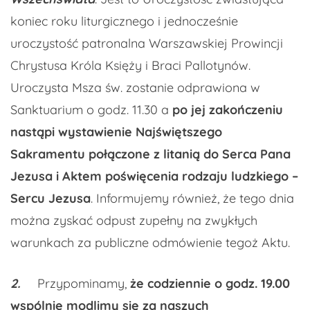
koniec roku liturgicznego i jednocześnie
uroczystość patronalna Warszawskiej Prowincji
Chrystusa Króla Księży i Braci Pallotynów.
Uroczysta Msza św. zostanie odprawiona w
Sanktuarium o godz. 11.30 a
po jej zakończeniu
nastąpi wystawienie Najświętszego
Sakramentu połączone z litanią do Serca Pana
Jezusa i Aktem poświęcenia rodzaju ludzkiego –
Sercu Jezusa
. Informujemy również, że tego dnia
można zyskać odpust zupełny na zwykłych
warunkach za publiczne odmówienie tegoż Aktu.
2.
Przypominamy,
że codziennie o godz. 19.00
wspólnie modlimy się za naszych