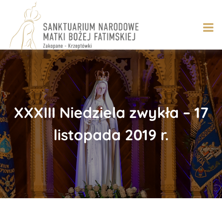
Skip
to
content
XXXIII Niedziela zwykła – 17
listopada 2019 r.