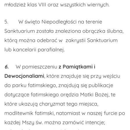
młodzież klas VIII oraz wszystkich wiernych.
5. W święto Niepodległości na terenie
Sanktuarium została znaleziona obrączka ślubna,
którą można odebrać w zakrystii Sanktuarium
lub kancelarii parafialnej.
6.
W pomieszczeniu
z Pamiątkami i
Dewocjonaliami
, które znajduje się przy wejściu
do parku fatimskiego, znajdują się publikacje
dotyczące fatimskiego orędzia Matki Bożej, te
które ukazują charyzmat tego miejsca,
modlitewnik fatimski, natomiast w naszej furcie po
każdej Mszy św. można zamówić intencje;