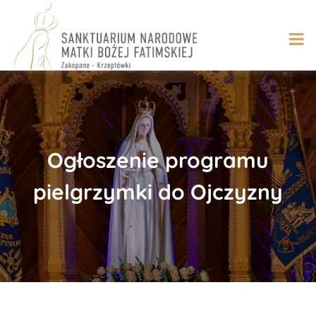
Skip
to
content
Ogłoszenie programu
pielgrzymki do Ojczyzny