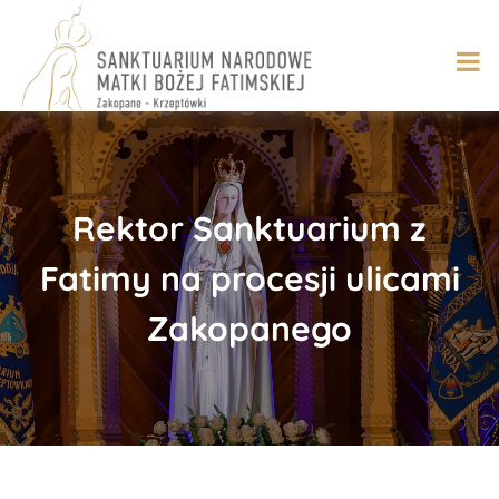
Skip
to
content
Rektor Sanktuarium z
Fatimy na procesji ulicami
Zakopanego