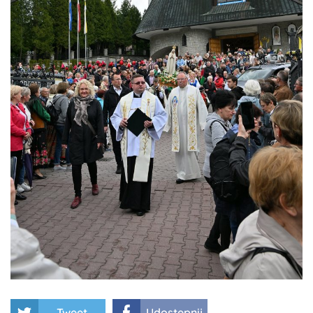
Tweet
Udostępnij