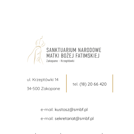
ul. Krzeptówki 14
tel.
(18) 20 66 420
34-500 Zakopane
e-mail:
kustosz@smbf.pl
e-mail:
sekretariat@smbf.pl