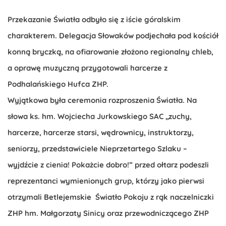
Przekazanie Światła odbyło się z iście góralskim
charakterem. Delegacja Słowaków podjechała pod kościół
konną bryczką, na ofiarowanie złożono regionalny chleb,
a oprawę muzyczną przygotowali harcerze z
Podhalańskiego Hufca ZHP.
Wyjątkowa była ceremonia rozproszenia Światła. Na
słowa ks. hm. Wojciecha Jurkowskiego SAC „zuchy,
harcerze, harcerze starsi, wędrownicy, instruktorzy,
seniorzy, przedstawiciele Nieprzetartego Szlaku –
wyjdźcie z cienia! Pokażcie dobro!” przed ołtarz podeszli
reprezentanci wymienionych grup, którzy jako pierwsi
otrzymali Betlejemskie Światło Pokoju z rąk naczelniczki
ZHP hm. Małgorzaty Sinicy oraz przewodniczącego ZHP