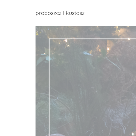
proboszcz i kustosz