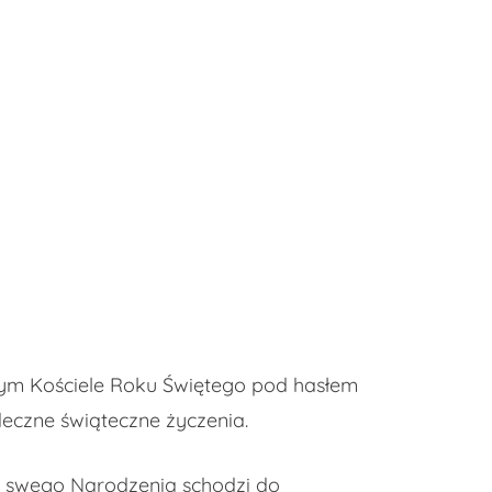
m Kościele Roku Świętego pod hasłem
deczne świąteczne życzenia.
u swego Narodzenia schodzi do