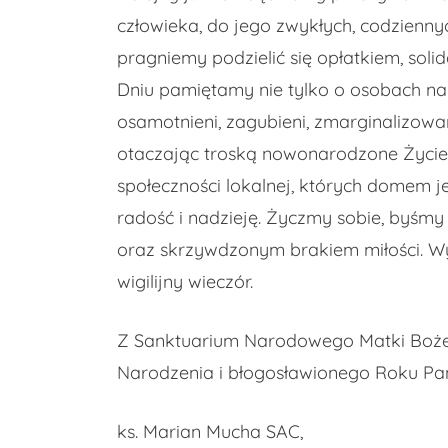
człowieka, do jego zwykłych, codzienny
pragniemy podzielić się opłatkiem, sol
Dniu pamiętamy nie tylko o osobach nam 
osamotnieni, zagubieni, zmarginalizowa
otaczając troską nowonarodzone Życie, n
społeczności lokalnej, których domem je
radość i nadzieję. Życzmy sobie, byś
oraz skrzywdzonym brakiem miłości. Wy
wigilijny wieczór.
Z Sanktuarium Narodowego Matki Bożej
Narodzenia i błogosławionego Roku Pa
ks. Marian Mucha SAC,