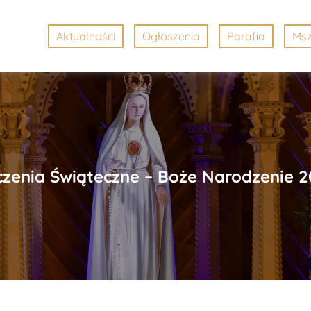
Aktualności
Ogłoszenia
Parafia
Msz
zenia Świąteczne – Boże Narodzenie 