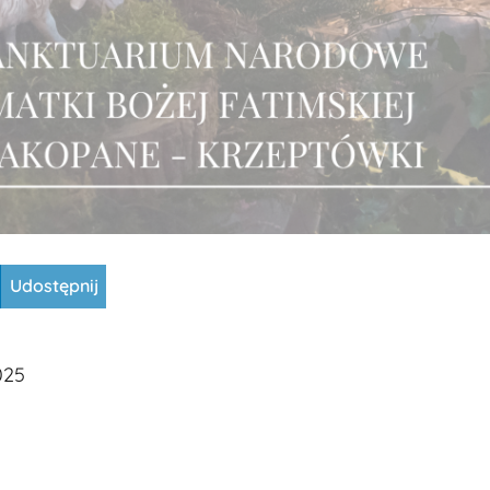
Udostępnij
025