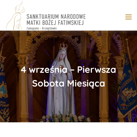
Skip
to
content
4 września – Pierwsza
Sobota Miesiąca