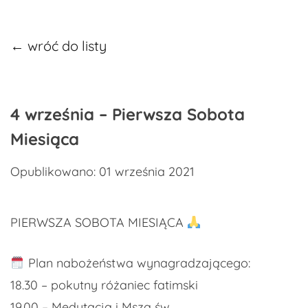
← wróć do listy
4 września – Pierwsza Sobota
Miesiąca
Opublikowano: 01 września 2021
PIERWSZA SOBOTA MIESIĄCA
Plan nabożeństwa wynagradzającego:
18.30 – pokutny różaniec fatimski
19.00 – Medytacja i Msza św.