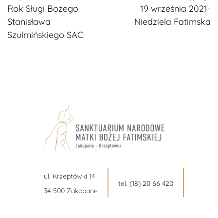
Rok Sługi Bożego
19 września 2021-
czytanie
Stanisława
Niedziela Fatimska
Szulmińskiego SAC
ul. Krzeptówki 14
tel.
(18) 20 66 420
34-500 Zakopane