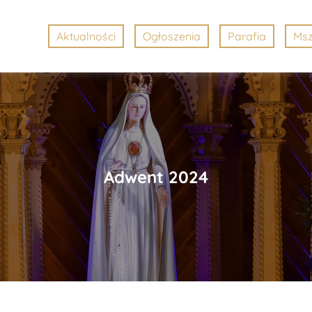
Aktualności
Ogłoszenia
Parafia
Msz
Adwent 2024