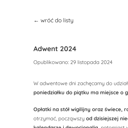
← wróć do listy
Adwent 2024
Opublikowano: 29 listopada 2024
W adwentowe dni zachęcamy do udzia
poniedziałku do piątku ma miejsce o g
Opłatki na stół wigilijny oraz świece,
otrzymać, począwszy
od dzisiejszej ni
kalendarze i dewocjonalia,
natomiast w