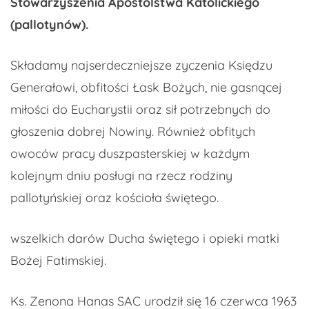
Stowarzyszenia Apostolstwa Katolickiego
(pallotynów).
Składamy najserdeczniejsze zyczenia Księdzu
Generałowi, obfitości Łask Bożych, nie gasnącej
miłości do Eucharystii oraz sił potrzebnych do
głoszenia dobrej Nowiny. Również obfitych
owoców pracy duszpasterskiej w każdym
kolejnym dniu posługi na rzecz rodziny
pallotyńskiej oraz kościoła świętego.
wszelkich darów Ducha świętego i opieki matki
Bożej Fatimskiej.
Ks. Zenona Hanas SAC urodził się 16 czerwca 1963