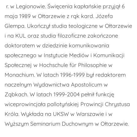
r. w Legionowie. Święcenia kapłańskie przyjął 6
maja 1989 w Ołtarzewie z rąk kard. Józefa
Glempa. Ukończył studia teologiczne w Ołtarzewie
i na KUL oraz studia filozoficzne zakończone
doktoratem w dziedzinie komunikowania
społecznego w Instytucie Mediów i Komunikacji
Społecznej w Hochschule für Philosophie w
Monachium. W latach 1996-1999 był redaktorem
naczelnym Wydawnictwa Apostolicum w
Ząbkach. W latach 1999-2004 pełnił funkcję
wiceprowincjała pallotyńskiej Prowincji Chrystusa
Króla. Wykłada na UKSW w Warszawie i w
Wyższym Seminarium Duchownym w Ołtarzewie.