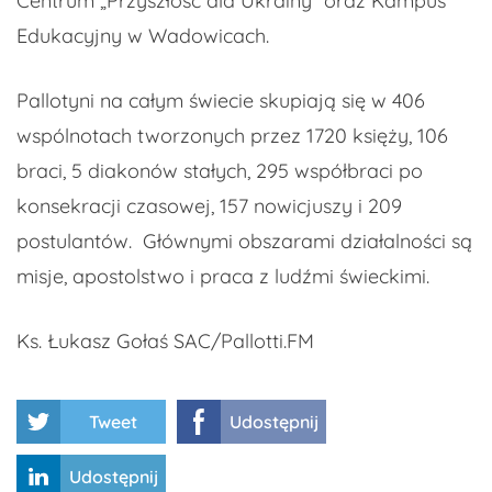
Centrum „Przyszłość dla Ukrainy” oraz Kampus
Edukacyjny w Wadowicach.
Pallotyni na całym świecie skupiają się w 406
wspólnotach tworzonych przez 1720 księży, 106
braci, 5 diakonów stałych, 295 współbraci po
konsekracji czasowej, 157 nowicjuszy i 209
postulantów. Głównymi obszarami działalności są
misje, apostolstwo i praca z ludźmi świeckimi.
Ks. Łukasz Gołaś SAC/Pallotti.FM
Tweet
Udostępnij
Udostępnij