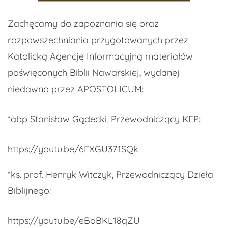
Zachęcamy do zapoznania się oraz
rozpowszechniania przygotowanych przez
Katolicką Agencję Informacyjną materiałów
poświęconych Biblii Nawarskiej, wydanej
niedawno przez APOSTOLICUM:
*abp Stanisław Gądecki, Przewodniczący KEP:
https://youtu.be/6FXGU371SQk
*ks. prof. Henryk Witczyk, Przewodniczący Dzieła
Biblijnego:
https://youtu.be/eBoBKL18qZU