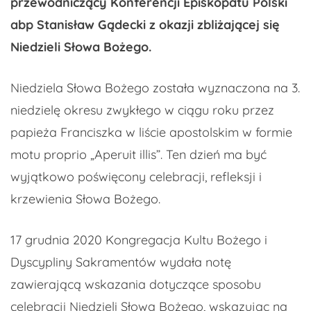
przewodniczący Konferencji Episkopatu Polski
abp Stanisław Gądecki z okazji zbliżającej się
Niedzieli Słowa Bożego.
Niedziela Słowa Bożego została wyznaczona na 3.
niedzielę okresu zwykłego w ciągu roku przez
papieża Franciszka w liście apostolskim w formie
motu proprio „Aperuit illis”. Ten dzień ma być
wyjątkowo poświęcony celebracji, refleksji i
krzewienia Słowa Bożego.
17 grudnia 2020 Kongregacja Kultu Bożego i
Dyscypliny Sakramentów wydała notę
zawierającą wskazania dotyczące sposobu
celebracji Niedzieli Słowa Bożego, wskazując na