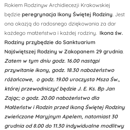
Rokiem Rodzinyw Archidiecezji Krakowskiej
będzie
peregrynacja Ikony Świętej Rodziny
. Jest
ona okazją do radosnego dziękowania za dar
każdego małżeństwa i każdej rodziny.
Ikona św.
Rodziny przybędzie
do Sanktuarium
Najświętszej Rodziny w Zakopanem
29 grudnia
.
Zatem w tym dniu godz. 16.00 nastąpi
przywitanie ikony, godz. 18.30 nabożeństwo
różańcowe, o godz. 19.00 uroczysta Msza Św.,
której przewodniczyć będzie J. E. Ks. Bp Jan
Zając; o godz. 20.00 nabożeństwo dla
Małżeństw i Rodzin przed Ikoną Świętej Rodziny
zwieńczone Maryjnym Apelem, natomiast 30
grudnia od 8.00 do 11.30 indywidualne modlitwy