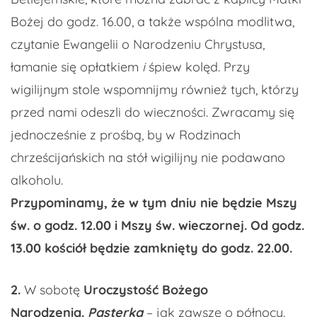
Bożej do godz. 16.00, a także wspólna modlitwa,
czytanie Ewangelii o Narodzeniu Chrystusa,
łamanie się opłatkiem
i
śpiew kolęd. Przy
wigilijnym stole wspomnijmy również tych, którzy
przed nami odeszli do wieczności. Zwracamy się
jednocześnie z prośbą, by w Rodzinach
chrześcijańskich na stół wigilijny nie podawano
alkoholu.
Przypominamy, że w tym dniu nie będzie Mszy
św. o godz. 12.00 i Mszy św. wieczornej. Od godz.
13.00 kościół będzie zamknięty do godz. 22.00.
2.
W sobotę
Uroczystość Bożego
Narodzenia.
Pasterka
– jak zawsze o północy.