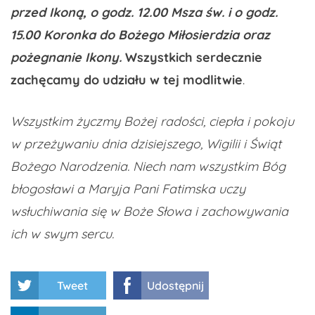
przed Ikoną, o godz. 12.00 Msza św. i o godz.
15.00 Koronka do Bożego Miłosierdzia oraz
pożegnanie Ikony.
Wszystkich serdecznie
zachęcamy do udziału w tej modlitwie
.
Wszystkim życzmy Bożej radości, ciepła i pokoju
w przeżywaniu dnia dzisiejszego, Wigilii i Świąt
Bożego Narodzenia. Niech nam wszystkim Bóg
błogosławi a Maryja Pani Fatimska uczy
wsłuchiwania się w Boże Słowa i zachowywania
ich w swym sercu.
Tweet
Udostępnij