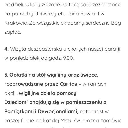
niedzieli. Ofiary złożone na tacę są przeznaczone
na potrzeby Uniwersytetu Jana Pawła II w
Krakowie. Za wszystkie składamy serdeczne Bóg
zapłać.
4.
Wizyta duszpasterska u chorych naszej parafii
w poniedziałek od godz. 9.00.
5. Opłatki na stół wigilijny oraz świece,
rozprowadzane przez Caritas
– w ramach
akcji „
Wigilijne dzieło pomocy
Dzieciom
”
znajdują się w pomieszczeniu z
Pamiątkami i Dewocjonaliami,
natomiast w
naszej furcie po każdej Mszy św. można zamówić