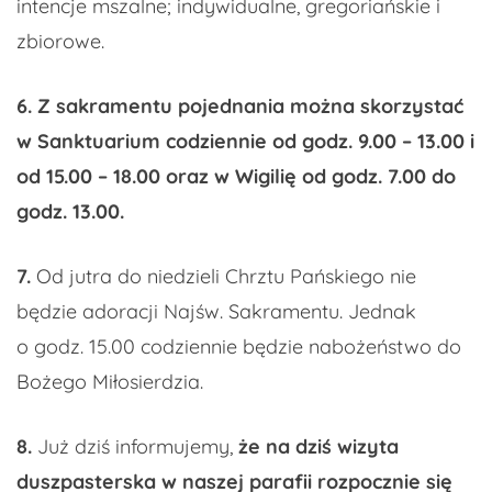
intencje mszalne; indywidualne, gregoriańskie i
zbiorowe.
6. Z sakramentu pojednania można skorzystać
w Sanktuarium codziennie od godz. 9.00 – 13.00 i
od 15.00 – 18.00 oraz w Wigilię od godz. 7.00 do
godz. 13.00.
7.
Od jutra do niedzieli Chrztu Pańskiego nie
będzie adoracji Najśw. Sakramentu. Jednak
o godz. 15.00 codziennie będzie nabożeństwo do
Bożego Miłosierdzia.
8.
Już dziś informujemy,
że na dziś wizyta
duszpasterska w naszej parafii rozpocznie się