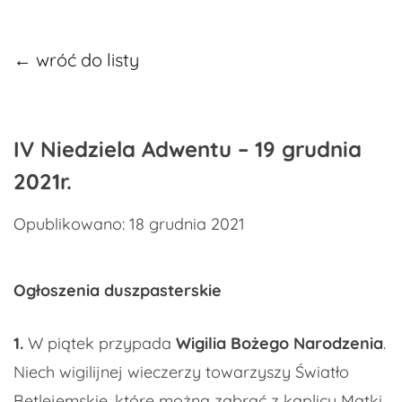
← wróć do listy
IV Niedziela Adwentu – 19 grudnia
2021r.
Opublikowano: 18 grudnia 2021
Ogłoszenia duszpasterskie
1.
W piątek przypada
Wigilia Bożego Narodzenia
.
Niech wigilijnej wieczerzy towarzyszy Światło
Betlejemskie, które można zabrać z kaplicy Matki