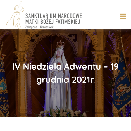
Skip
to
content
IV Niedziela Adwentu – 19
grudnia 2021r.