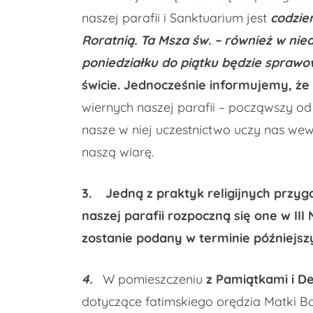
naszej parafii i Sanktuarium jest
codzie
Roratnią. Ta Msza św. – również w nied
poniedziałku do piątku będzie sprawo
świcie. Jednocześnie informujemy, że 
wiernych naszej parafii – począwszy od
nasze w niej uczestnictwo uczy nas wew
naszą wiarę.
3.
Jedną z praktyk religijnych przy
naszej parafii rozpoczną się one w III
zostanie podany w terminie późniejszy
4.
W pomieszczeniu
z Pamiątkami i D
dotyczące fatimskiego orędzia Matki Boż