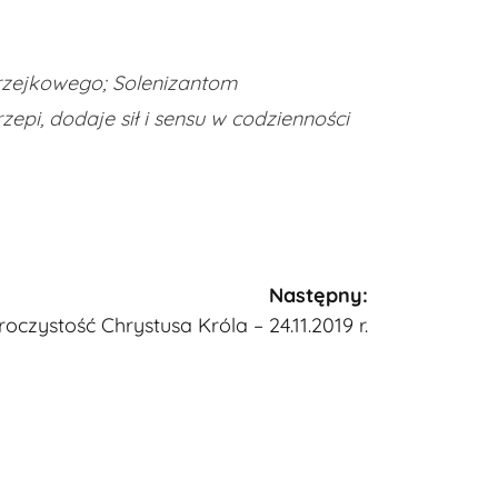
rzejkowego; Solenizantom
epi, dodaje sił i sensu w codzienności
Następny:
roczystość Chrystusa Króla – 24.11.2019 r.