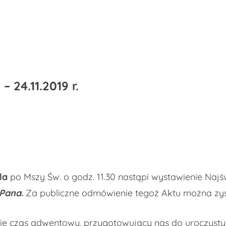
 24.11.2019 r.
la
po Mszy Św. o godz. 11.30 nastąpi wystawienie Naj
 Pana
.
Za publiczne odmówienie tegoż Aktu można zys
 się czas adwentowy, przygotowujący nas do uroczyst