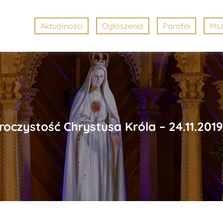
Aktualności
Ogłoszenia
Parafia
Msz
roczystość Chrystusa Króla – 24.11.2019 