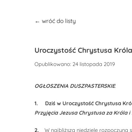
← wróć do listy
Uroczystość Chrystusa Króla –
Opublikowano: 24 listopada 2019
OGŁOSZENIA DUSZPASTERSKIE
:
1.
Dziś w Uroczystość Chrystusa Kró
Przyjęcia Jezusa Chrystusa za Króla i
2.
W najbliższą niedzielę rozpoczyna