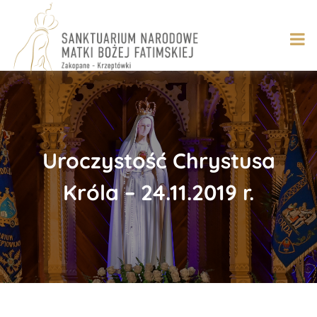
Skip
to
content
Uroczystość Chrystusa
Króla – 24.11.2019 r.