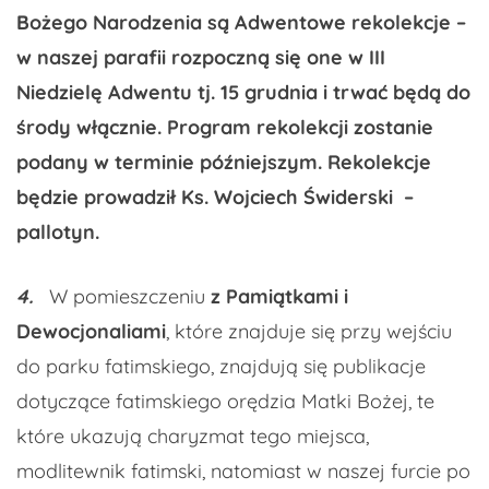
Bożego Narodzenia są Adwentowe rekolekcje –
w naszej parafii rozpoczną się one w III
Niedzielę Adwentu tj. 15 grudnia i trwać będą do
środy włącznie. Program rekolekcji zostanie
podany w terminie późniejszym. Rekolekcje
będzie prowadził Ks. Wojciech Świderski –
pallotyn.
4.
W pomieszczeniu
z Pamiątkami i
Dewocjonaliami
, które znajduje się przy wejściu
do parku fatimskiego, znajdują się publikacje
dotyczące fatimskiego orędzia Matki Bożej, te
które ukazują charyzmat tego miejsca,
modlitewnik fatimski, natomiast w naszej furcie po