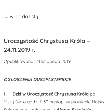
← wróć do listy
Uroczystość Chrystusa Króla –
24.11.2019 r.
Opublikowano: 24 listopada 2019
OGŁOSZENIA DUSZPASTERSKIE
:
1.
Dziś w Uroczystość Chrystusa Króla
po
Mszy Św. o godz. 11.30 nastąpi wystawienie Najśw.
Sakramentu, połączone z
Aktem Przyjęcia