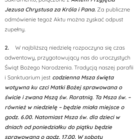
Jezusa Chrystusa za Króla i Pana
.
Za publiczne
odmówienie tegoż Aktu można zyskać odpust
zupełny.
2.
W najbliższą niedzielę rozpoczyna się czas
adwentowy, przygotowujący nas do uroczystych
Świąt Bożego Narodzenia. Tradycją naszej parafii
i Sanktuarium jest
codzienna Msza święta
wotywna ku czci Matki Bożej sprawowana o
świcie i zwana Mszą św. Roratnią. Ta Msza św. –
również w niedzielę – będzie miała miejsce o
godz. 6.00. Natomiast Msza św. dla dzieci w
dniach od poniedziałku do piątku będzie
sprawowana o godz. 17.00. W soboty