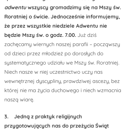
adwentu
wszyscy gromadzimy się na Mszy św.
Roratniej o świcie. Jednocześnie informujemy,
że przez wszystkie niedziele Adwentu nie
będzie Mszy św. o godz. 7.00.
Już dziś
zachęcamy wiernych naszej parafii – począwszy
od dzieci przez młodzież po dorosłych do
systematycznego udziału we Mszy św. Roratniej.
Niech nasze w niej uczestnictwo uczy nas
wewnętrznej dyscypliny, prawdziwej ascezy, bez
której nie ma życia duchowego i niech wzmacnia
naszą wiarę.
3.
Jedną z praktyk religijnych
przygotowujących nas do przeżycia Świąt