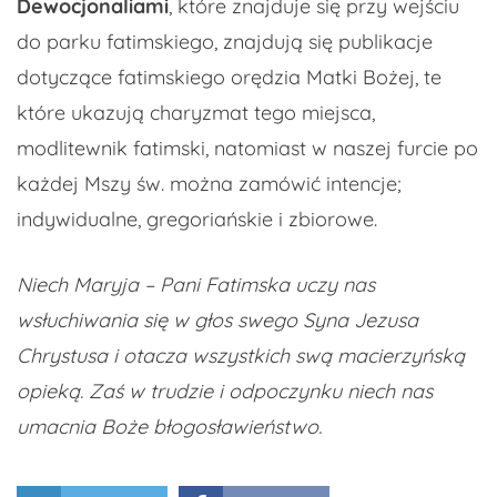
Dewocjonaliami
, które znajduje się przy wejściu
do parku fatimskiego, znajdują się publikacje
dotyczące fatimskiego orędzia Matki Bożej, te
które ukazują charyzmat tego miejsca,
modlitewnik fatimski, natomiast w naszej furcie po
każdej Mszy św. można zamówić intencje;
indywidualne, gregoriańskie i zbiorowe.
Niech Maryja – Pani Fatimska uczy nas
wsłuchiwania się w głos swego Syna Jezusa
Chrystusa i otacza wszystkich swą macierzyńską
opieką. Zaś w trudzie i odpoczynku niech nas
umacnia Boże błogosławieństwo.