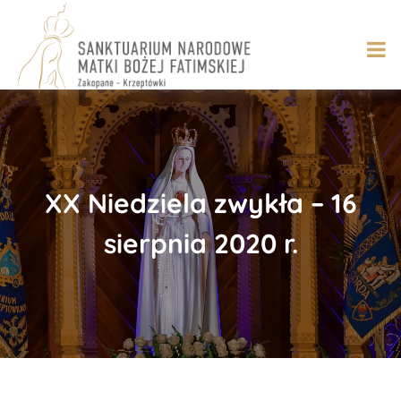
Skip
to
content
XX Niedziela zwykła – 16
sierpnia 2020 r.