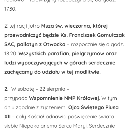
17.30.
Z tej racji jutro
Msza św. wieczorna, której
przewodniczyć będzie Ks. Franciszek Gomułczak
SAC, pallotyn z Otwocka
– rozpocznie się o godz.
18.20.
Wszystkich parafian, pielgrzymów oraz
ludzi wypoczywających w górach serdecznie
zachęcamy do udziału w tej modlitwie.
2.
W sobotę – 22 sierpnia –
przypada
Wspomnienie NMP Królowej
. W tym
dniu zgodnie z życzeniem
Ojca Świętego Piusa
XII
– cały Kościół odnawia poświęcenie świata i
siebie Niepokalanemu Sercu Maryi. Serdecznie