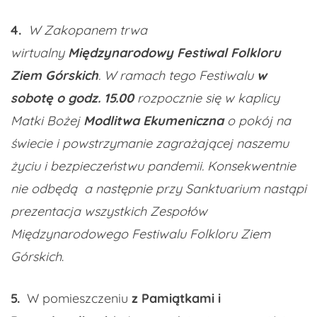
4.
W Zakopanem trwa
wirtualny
Międzynarodowy Festiwal Folkloru
Ziem Górskich
. W ramach tego Festiwalu
w
sobotę o godz. 15.00
rozpocznie się w kaplicy
Matki Bożej
Modlitwa Ekumeniczna
o pokój na
świecie i powstrzymanie zagrażającej naszemu
życiu i bezpieczeństwu pandemii. Konsekwentnie
nie odbędą a następnie przy Sanktuarium nastąpi
prezentacja wszystkich Zespołów
Międzynarodowego Festiwalu Folkloru Ziem
Górskich
.
5.
W pomieszczeniu
z Pamiątkami i