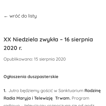
← wróć do listy
XX Niedziela zwykła – 16 sierpnia
2020 r.
Opublikowano: 15 sierpnia 2020
Ogłoszenia duszpasterskie
1.
Jutro będziemy gościć w Sanktuarium
Rodzinę
Radia Maryja i Telewizję Trwam.
Program
radiowo – telewizyjny rozpoczyna się od godz.