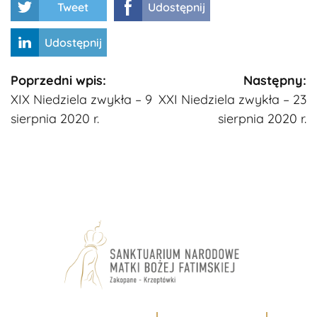
Tweet
Udostępnij
Udostępnij
Kontynuuj
Poprzedni wpis:
Następny:
XIX Niedziela zwykła – 9
XXI Niedziela zwykła – 23
czytanie
sierpnia 2020 r.
sierpnia 2020 r.