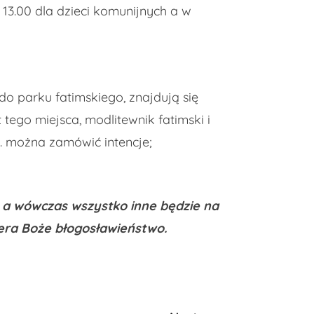
 13.00 dla dzieci komunijnych a w
 do parku fatimskiego, znajdują się
tego miejsca, modlitewnik fatimski i
w. można zamówić intencje;
a wówczas wszystko inne będzie na
iera Boże błogosławieństwo.