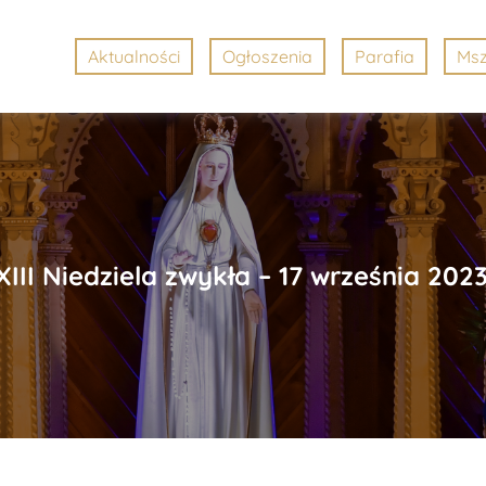
Aktualności
Ogłoszenia
Parafia
Msz
XIII Niedziela zwykła – 17 września 2023 