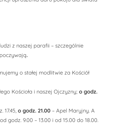
dzi z naszej parafii – szczególnie
wypoczywają
.
ujemy o stałej modlitwie za Kościół
łego Kościoła i naszej Ojczyzny;
o godz.
 17.45,
o godz. 21.00
– Apel Maryjny. A
 godz. 9.00 – 13.00 i od 15.00 do 18.00.