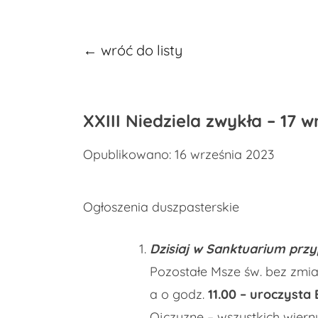
← wróć do listy
XXIII Niedziela zwykła – 17 w
Opublikowano: 16 września 2023
Ogłoszenia duszpasterskie
Dzisiaj w Sanktuarium przy
Pozostałe Msze św. bez zmi
a o godz.
11.00 – uroczysta
Ojczyznę – wszystkich wiern