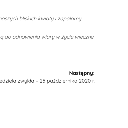
aszych bliskich kwiaty i zapalamy
zją do odnowienia wiary w życie wieczne
Następny:
edziela zwykła – 25 października 2020 r.