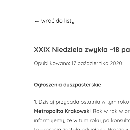
← wróć do listy
XXIX Niedziela zwykła –18 pa
Opublikowano: 17 października 2020
Ogłoszenia duszpasterskie
1.
Dzisiaj przypada ostatnia w tym roku 
Metropolita Krakowski
. Rok w rok w pr
informujemy, że w tym roku, po konsulta
ta procesja została odwołana. Proszę w