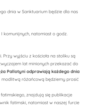
ego dnia w Sanktuarium będzie dla nas
i I komunijnych, natomiast o godz.
 Przy wyjściu z kościoła na stoliku są
 zwyczajem lat minionych przekazać do
ża Pallotyni odprawiają każdego dnia
 i modlitwą różańcową będziemy prosić
 fatimskiego, znajdują się publikacje
nik fatimski, natomiast w naszej furcie