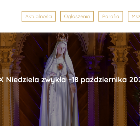
Aktualności
Ogłoszenia
Parafia
Msz
X Niedziela zwykła –18 października 202