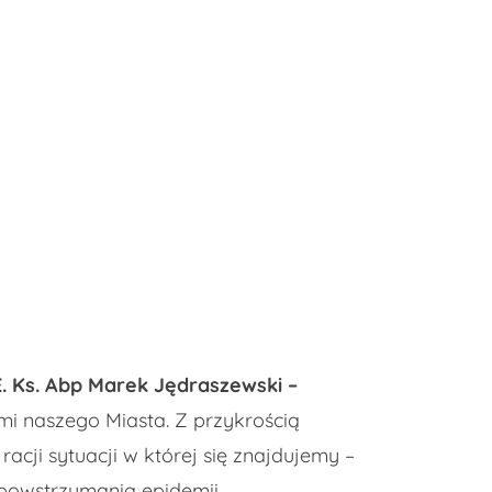
. Ks. Abp Marek Jędraszewski –
ami naszego Miasta. Z przykrością
acji sytuacji w której się znajdujemy –
 powstrzymania epidemii.