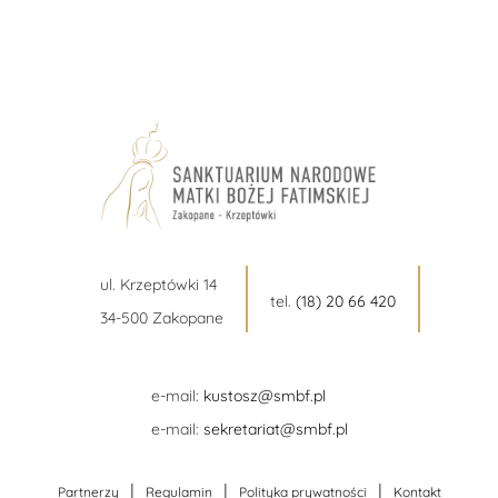
ul. Krzeptówki 14
tel.
(18) 20 66 420
34-500 Zakopane
e-mail:
kustosz@smbf.pl
e-mail:
sekretariat@smbf.pl
|
|
|
Partnerzy
Regulamin
Polityka prywatności
Kontakt