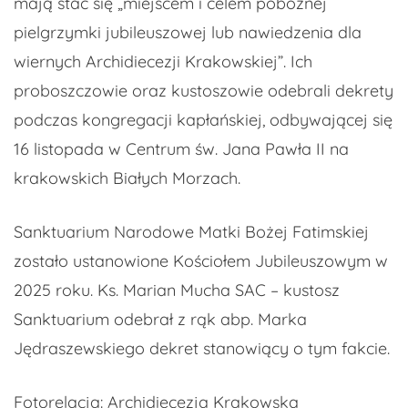
mają stać się „miejscem i celem pobożnej
pielgrzymki jubileuszowej lub nawiedzenia dla
wiernych Archidiecezji Krakowskiej”. Ich
proboszczowie oraz kustoszowie odebrali dekrety
podczas kongregacji kapłańskiej, odbywającej się
16 listopada w Centrum św. Jana Pawła II na
krakowskich Białych Morzach.
Sanktuarium Narodowe Matki Bożej Fatimskiej
zostało ustanowione Kościołem Jubileuszowym w
2025 roku. Ks. Marian Mucha SAC – kustosz
Sanktuarium odebrał z rąk abp. Marka
Jędraszewskiego dekret stanowiący o tym fakcie.
Fotorelacja: Archidiecezja Krakowska