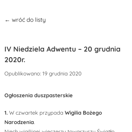
← wróć do listy
IV Niedziela Adwentu – 20 grudnia
2020r.
Opublikowano: 19 grudnia 2020
Ogłoszenia duszpasterskie
1.
W czwartek przypada
Wigilia Bożego
Narodzenia
.
Niech wigilijnej wieczerzy towarzyszy Światło