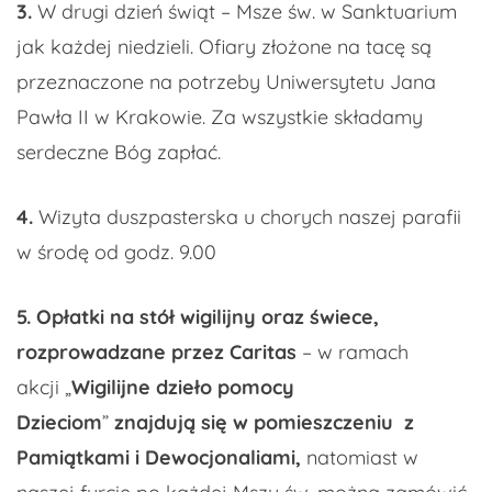
3.
W drugi dzień świąt – Msze św. w Sanktuarium
jak każdej niedzieli. Ofiary złożone na tacę są
przeznaczone na potrzeby Uniwersytetu Jana
Pawła II w Krakowie. Za wszystkie składamy
serdeczne Bóg zapłać.
4.
Wizyta duszpasterska u chorych naszej parafii
w środę od godz. 9.00
5. Opłatki na stół wigilijny oraz świece,
rozprowadzane przez Caritas
– w ramach
akcji „
Wigilijne dzieło pomocy
Dzieciom
”
znajdują się w pomieszczeniu z
Pamiątkami i Dewocjonaliami,
natomiast w