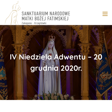
Skip
to
content
IV Niedziela Adwentu – 20
grudnia 2020r.