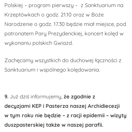
Polskiej – program pierwszy – z Sanktuarium na
Krzeptówkach o godz. 21.10 oraz w Boże
Narodzenie o godz. 17.30 będzie miał miejsce, pod
patronatem Pary Prezydenckiej, koncert kolęd w
wykonaniu polskich Gwiazd.
Zachęcamy wszystkich do duchowej łączności z
Sanktuarium i wspólnego kolędowania.
9.
Już dziś informujemy,
że zgodnie z
decyzjami KEP i Pasterza naszej Archidiecezji
w tym roku nie będzie – z racji epidemii – wizyty
duszpasterskiej także w naszej parafii.