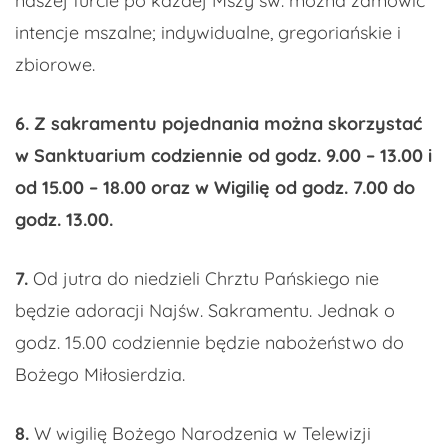
naszej furcie po każdej Mszy św. można zamówić
intencje mszalne; indywidualne, gregoriańskie i
zbiorowe.
6. Z sakramentu pojednania można skorzystać
w Sanktuarium codziennie od godz. 9.00 – 13.00 i
od 15.00 – 18.00 oraz w Wigilię od godz. 7.00 do
godz. 13.00.
7.
Od jutra do niedzieli Chrztu Pańskiego nie
będzie adoracji Najśw. Sakramentu. Jednak o
godz. 15.00 codziennie będzie nabożeństwo do
Bożego Miłosierdzia.
8.
W wigilię Bożego Narodzenia w Telewizji