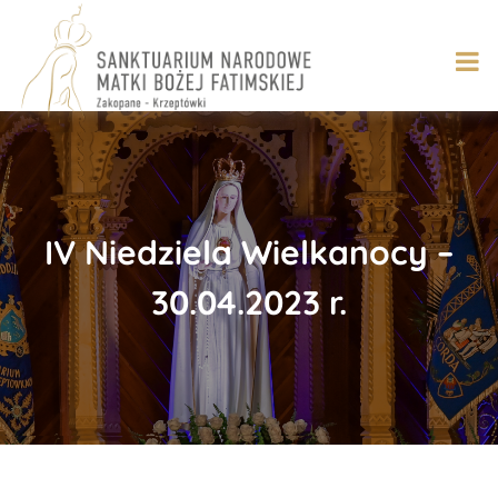
Skip
to
content
IV Niedziela Wielkanocy –
30.04.2023 r.