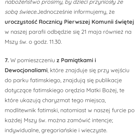
nabożeństwo prosimy, by dzieci przyniosły ze
sobą świece.
Jednocześnie informujemy, że
uroczystość Rocznicy Pierwszej Komunii świętej
w naszej parafii odbędzie się 21 maja również na
Mszy św. o godz. 11.30.
7.
W pomieszczeniu
z Pamiątkami i
Dewocjonaliami
, które znajduje się przy wejściu
do parku fatimskiego, znajdują się publikacje
dotyczące fatimskiego orędzia Matki Bożej, te
które ukazują charyzmat tego miejsca,
modlitewnik fatimski, natomiast w naszej furcie po
każdej Mszy św. można zamówić intencje;
indywidualne, gregoriańskie i wieczyste.