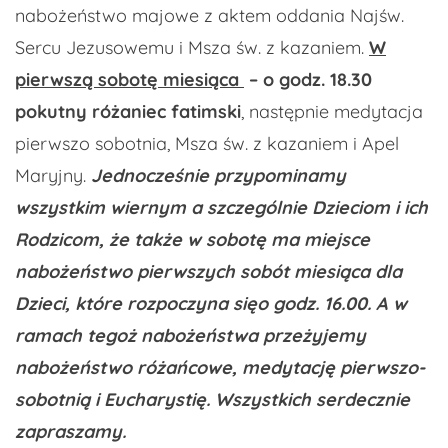
nabożeństwo majowe z aktem oddania Najśw.
Sercu Jezusowemu i Msza św. z kazaniem.
W
pierwszą sobotę miesiąca
– o godz. 18.30
pokutny różaniec fatimski
, następnie medytacja
pierwszo sobotnia, Msza św. z kazaniem i Apel
Maryjny.
Jednocześnie przypominamy
wszystkim wiernym a szczególnie Dzieciom i ich
Rodzicom, że także w sobotę ma miejsce
nabożeństwo pierwszych sobót miesiąca dla
Dzieci, które rozpoczyna sięo godz. 16.00. A w
ramach tegoż nabożeństwa przeżyjemy
nabożeństwo różańcowe, medytację pierwszo-
sobotnią i Eucharystię. Wszystkich serdecznie
zapraszamy.