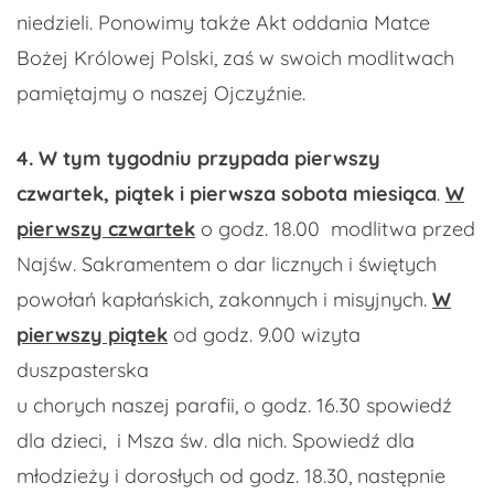
niedzieli. Ponowimy także Akt oddania Matce
Bożej Królowej Polski, zaś w swoich modlitwach
pamiętajmy o naszej Ojczyźnie.
4.
W tym tygodniu przypada pierwszy
czwartek, piątek i pierwsza sobota miesiąca
.
W
pierwszy czwartek
o godz. 18.00 modlitwa przed
Najśw. Sakramentem o dar licznych i świętych
powołań kapłańskich, zakonnych i misyjnych.
W
pierwszy piątek
od godz. 9.00 wizyta
duszpasterska
u chorych naszej parafii, o godz. 16.30 spowiedź
dla dzieci, i Msza św. dla nich. Spowiedź dla
młodzieży i dorosłych od godz. 18.30, następnie