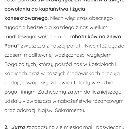
powołania do kapłaństwa i życia
konsekrowanego.
Niech więc czas obecnego
tygodnia będzie dla każdego z nas wielkim
modlitewnym wołaniem o
„robotników na żniwo
Pana”
zwłaszcza z naszej parafii. Niech też będzie
czasem modlitewnej wdzięczności względem
Boga za tych, którzy pośród nas w kościołach i
kaplicach oraz w naszych środowiskach pracują
oddając swoje siły, zdrowie i talenty w służbie
Bogu i innym. Zachęcamy zatem do liczniejszego
udziału – zwłaszcza w nabożeństwie różańcowym
oraz adoracji Najśw. Sakramentu.
2
.
Jutro r
ozpoczyna się miesiąc maj, poświęcony