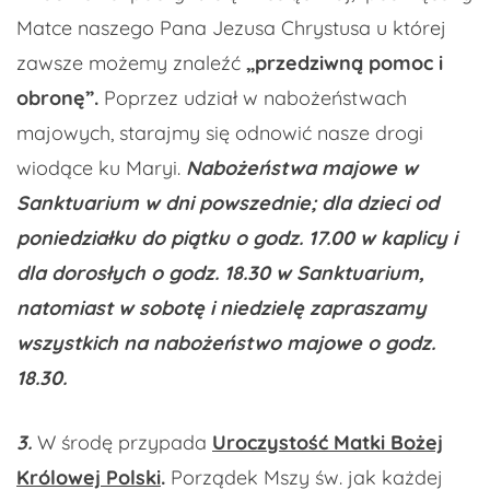
Matce naszego Pana Jezusa Chrystusa u której
zawsze możemy znaleźć
„przedziwną pomoc i
obronę”.
Poprzez udział w nabożeństwach
majowych, starajmy się odnowić nasze drogi
wiodące ku Maryi.
Nabożeństwa majowe w
Sanktuarium w dni powszednie; dla dzieci od
poniedziałku do piątku o godz. 17.00 w kaplicy i
dla dorosłych o godz. 18.30 w Sanktuarium,
natomiast w sobotę i niedzielę zapraszamy
wszystkich na nabożeństwo majowe o godz.
18.30.
3.
W środę przypada
Uroczystość Matki Bożej
Królowej Polski
.
Porządek Mszy św. jak każdej