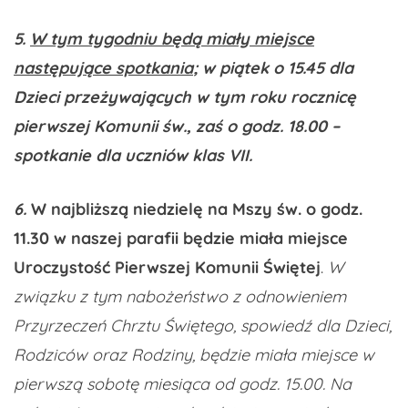
5.
W tym tygodniu będą miały miejsce
następujące spotkania
;
w piątek o 15.45 dla
Dzieci przeżywających w tym roku rocznicę
pierwszej Komunii św., zaś o godz. 18.00 –
spotkanie dla uczniów klas VII.
6.
W najbliższą niedzielę na Mszy św. o godz.
11.30 w naszej parafii będzie miała miejsce
Uroczystość Pierwszej Komunii Świętej
.
W
związku z tym nabożeństwo z odnowieniem
Przyrzeczeń Chrztu Świętego, spowiedź dla Dzieci,
Rodziców oraz Rodziny, będzie miała miejsce w
pierwszą sobotę miesiąca od godz. 15.00. Na